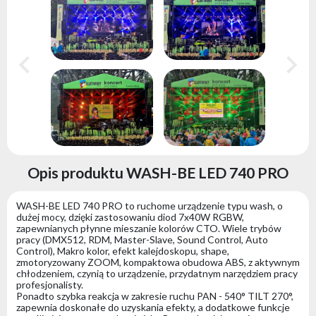
Opis produktu WASH-BE LED 740 PRO
WASH-BE LED 740 PRO to ruchome urządzenie typu wash, o
dużej mocy, dzięki zastosowaniu diod 7x40W RGBW,
zapewnianych płynne mieszanie kolorów CTO. Wiele trybów
pracy (DMX512, RDM, Master-Slave, Sound Control, Auto
Control), Makro kolor, efekt kalejdoskopu, shape,
zmotoryzowany ZOOM, kompaktowa obudowa ABS, z aktywnym
chłodzeniem, czynią to urządzenie, przydatnym narzędziem pracy
profesjonalisty.
Ponadto szybka reakcja w zakresie ruchu PAN - 540° TILT 270°,
zapewnia doskonałe do uzyskania efekty, a dodatkowe funkcje