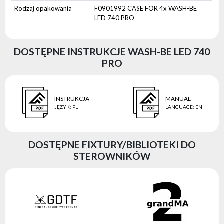
Rodzaj opakowania
F0901992 CASE FOR 4x WASH-BE
LED 740 PRO
DOSTĘPNE INSTRUKCJE WASH-BE LED 740
PRO
INSTRUKCJA
MANUAL
JĘZYK
:
PL
LANGUAGE
:
EN
DOSTĘPNE FIXTURY/BIBLIOTEKI DO
STEROWNIKÓW