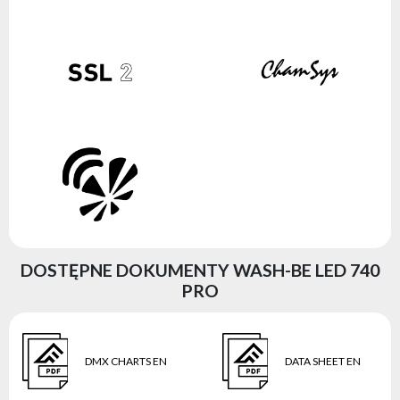
DOSTĘPNE DOKUMENTY WASH-BE LED 740
PRO
DMX CHARTS EN
DATA SHEET EN