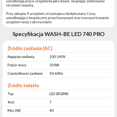
umożliwiają prace urządzenia jako Beam, skupiając emitowany
strumień światła.
Przy zakupie 4 urządzeń otrzymujesz dedykowany Case,
umożliwiający bezpieczne przechowywani oraz transportowanie
urządzeń wraz z akcesoriami.
Specyfikacja WASH-BE LED 740 PRO
Źródło zasilania (AC)
Napięcie zasilania
100-240V
Pobór mocy
350W
Częstotliwość zasilania
50-60Hz
Źródło światła
Typ
LED (RGBW)
Ilość
7
Moc (W)
40