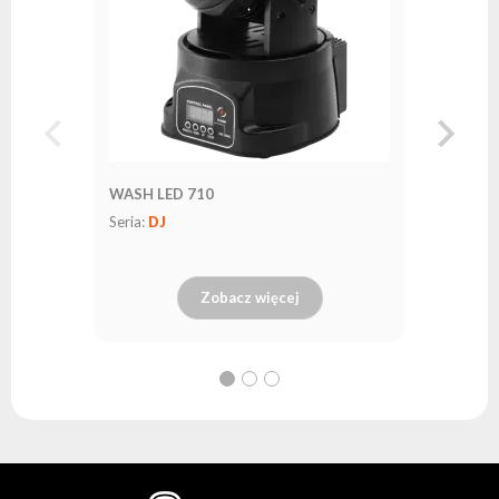
WASH LED 710
Seria:
DJ
Zobacz więcej