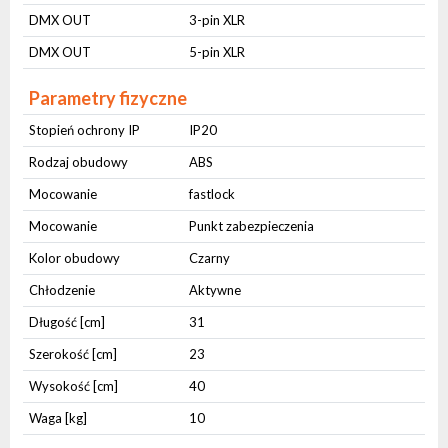
DMX OUT
3-pin XLR
DMX OUT
5-pin XLR
Parametry fizyczne
Stopień ochrony IP
IP20
Rodzaj obudowy
ABS
Mocowanie
fastlock
Mocowanie
Punkt zabezpieczenia
Kolor obudowy
Czarny
Chłodzenie
Aktywne
Długość [cm]
31
Szerokość [cm]
23
Wysokość [cm]
40
Waga [kg]
10