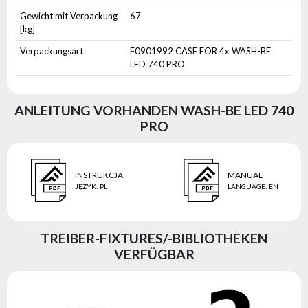
Gewicht mit Verpackung
67
[kg]
Verpackungsart
F0901992 CASE FOR 4x WASH-BE
LED 740 PRO
ANLEITUNG VORHANDEN WASH-BE LED 740
PRO
INSTRUKCJA
MANUAL
JĘZYK
:
PL
LANGUAGE
:
EN
TREIBER-FIXTURES/-BIBLIOTHEKEN
VERFÜGBAR