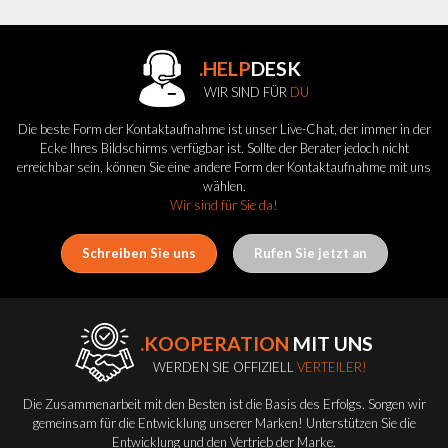
.HELP
DESK
WIR SIND FÜR
DU
Die beste Form der Kontaktaufnahme ist unser Live-Chat, der immer in der
Ecke Ihres Bildschirms verfügbar ist. Sollte der Berater jedoch nicht
erreichbar sein, können Sie eine andere Form der Kontaktaufnahme mit uns
wählen.
Wir sind für Sie da!
Schreiben Sie uns
Rufen Sie jetzt an
.KOOPERATION
MIT UNS
WERDEN SIE OFFIZIELL
VERTEILER!
Die Zusammenarbeit mit den Besten ist die Basis des Erfolgs. Sorgen wir
gemeinsam für die Entwicklung unserer Marken! Unterstützen Sie die
Entwicklung und den Vertrieb der Marke.