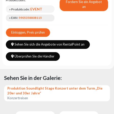
Produktcodes:
Fordern Sie ein Angebot
an
EVENT
» Produktcode:
» EAN:
5905358808115
Einloggen, Preis prüfen
Sehen Sie sich die Angebote von RentalPoint an
Überprüfen Sie die Händler
Sehen Sie in der Galerie:
Produktion Soundlight Stage Konzert unter dem Turm „Die
20er und 30er Jahre“
Konzertreisen