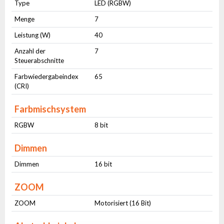
Type
LED (RGBW)
Menge
7
Leistung (W)
40
Anzahl der
7
Steuerabschnitte
Farbwiedergabeindex
65
(CRI)
Farbmischsystem
RGBW
8 bit
Dimmen
Dimmen
16 bit
ZOOM
ZOOM
Motorisiert (16 Bit)