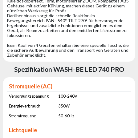
Kaleidoskopeffekt, Form, motorisierter ZOOM, kompaktes ABS-
Gehäuse, mit aktiver Kühlung, machen dieses Gerät zu einem
nützlichen Werkzeug für Profis.
Darüber hinaus sorgt die schnelle Reaktion im
Bewegungsbereich PAN - 540° TILT 270° für hervorragende
Ergebnisse, und zusätzliche Funktionen ermöglichen es dem
Gerät, als Beam zu arbeiten und den emittierten Lichtstrom zu
fokussieren.
Beim Kauf von 4 Geräten erhalten Sie eine spezielle Tasche, die
die sichere Aufbewahrung und den Transport von Geräten und
Zubehör ermöglicht.
Spezifikation WASH-BE LED 740 PRO
Stromquelle (AC)
Versorgungsspannung
100-240V
Energieverbrauch
350W
Stromfrequenz
50-60Hz
Lichtquelle