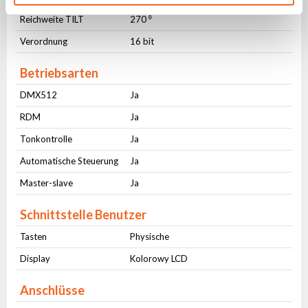
Reichweite TILT
270 ⁰
Verordnung
16 bit
Betriebsarten
DMX512
Ja
RDM
Ja
Tonkontrolle
Ja
Automatische Steuerung
Ja
Master-slave
Ja
Schnittstelle Benutzer
Tasten
Physische
Display
Kolorowy LCD
Anschlüsse