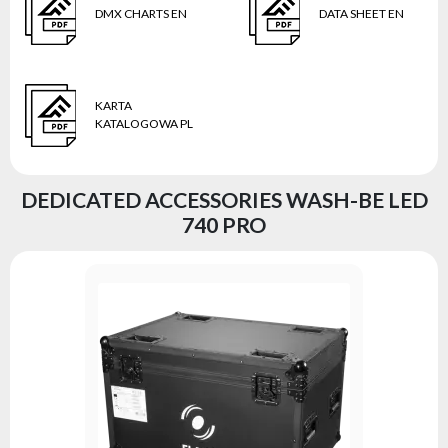
DMX CHARTS EN
DATA SHEET EN
KARTA
KATALOGOWA PL
DEDICATED ACCESSORIES WASH-BE LED
740 PRO