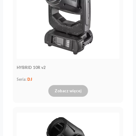
HYBRID 10R v2
Seria:
DJ
Zobacz więcej