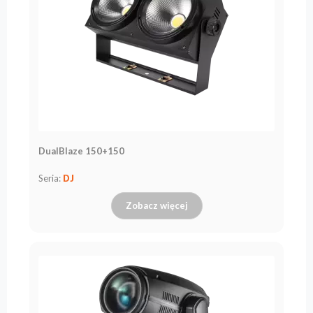
DualBlaze 150+150
Seria:
DJ
Zobacz więcej