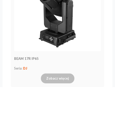
BEAM 17R IP65
Seria:
DJ
Zobacz więcej