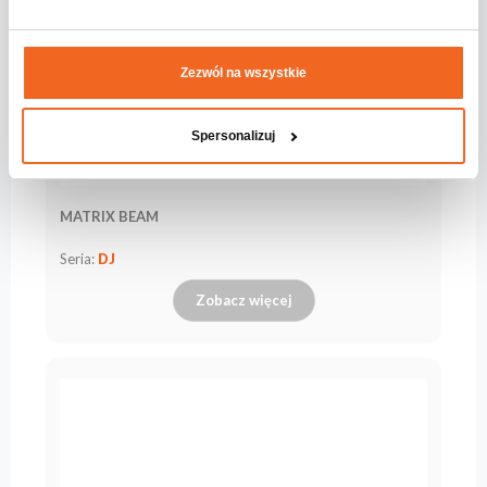
Zezwól na wszystkie
Spersonalizuj
MATRIX BEAM
Seria:
DJ
Zobacz więcej