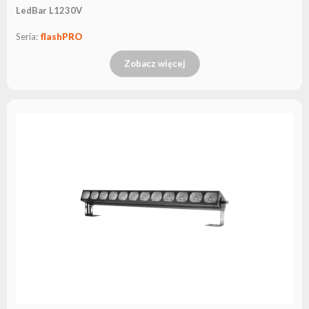
LedBar L1230V
Seria:
flashPRO
Zobacz więcej