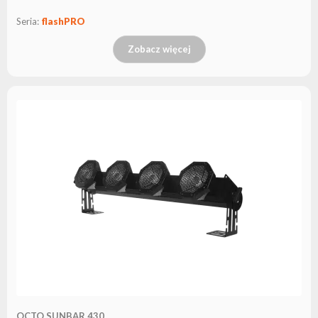
Seria:
flashPRO
Zobacz więcej
OCTO SUNBAR 430