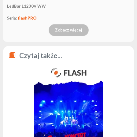
LedBar L1230V WW
Seria:
flashPRO
Zobacz więcej
Czytaj także...