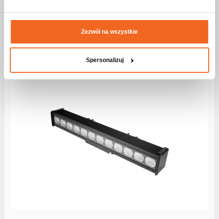
PAR64 LED P250 WW 22/5200K V
Seria:
flashPRO
Zezwól na wszystkie
Zobacz więcej
Spersonalizuj