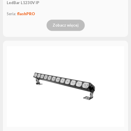
LedBar L1230V IP
Seria:
flashPRO
Zobacz więcej