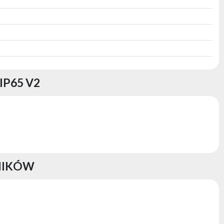
IP65 V2
NIKÓW