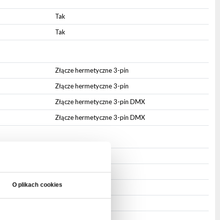
Tak
Tak
Złącze hermetyczne 3-pin
Złącze hermetyczne 3-pin
Złącze hermetyczne 3-pin DMX
Złącze hermetyczne 3-pin DMX
IP65
Aluminium
O plikach cookies
Zintegrowane
Otwór montażowy
Czarny