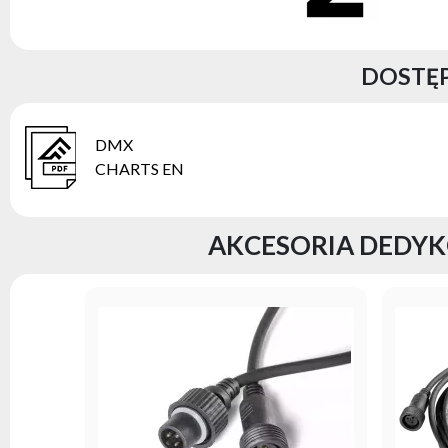
DOSTĘP
DMX
CHARTS EN
AKCESORIA DEDYK