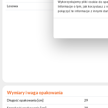
Wykorzystujemy pliki cookie do spe
Losowa
Tak
Informacje o tym, jak korzystasz 
połączyć te informacje z innymi da
Wymiary i waga opakowania
Długość opakowania [cm]
29