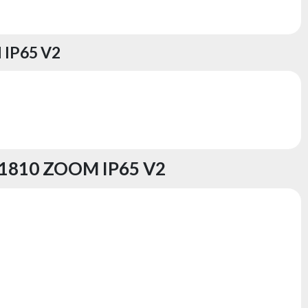
IP65 V2
810 ZOOM IP65 V2