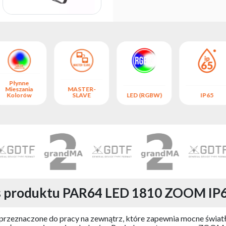
Płynne
Mieszania
MASTER-
Kolorów
SLAVE
LED (RGBW)
IP65
s produktu PAR64 LED 1810 ZOOM IP6
zeznaczone do pracy na zewnątrz, które zapewnia mocne światło 