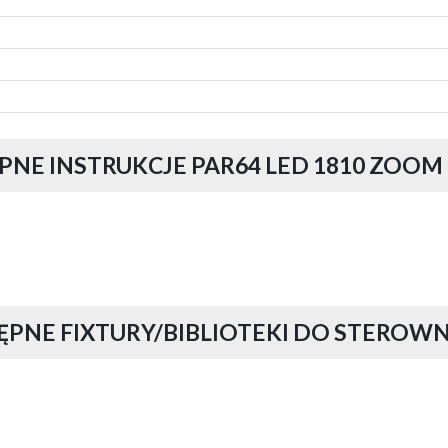
NE INSTRUKCJE PAR64 LED 1810 ZOOM 
ĘPNE FIXTURY/BIBLIOTEKI DO STEROW