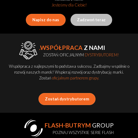
Jesteśmy dla Ciebie!
Napisz do nas
Zadzwoń teraz
.WSPÓŁPRACA
Z NAMI
ZOSTAŃ OFICJALNYM
DYSTRYBUTOREM!
Współpraca z najlepszymi to podstawa sukcesu. Zadbajmy wspólnie o
rozwój naszych marek! Wspieraj rozwój oraz dystrybucję marki.
Zostań
oficjalnym partnerem grupy.
Zostań dystrybutorem
FLASH-BUTRYM
GROUP
POZNAJ WSZYSTKIE SERIE FLASH