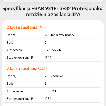
Specyfikacja FBAR 9×1F- 3F32 Profesjonalna
rozdzielnia zasilania 32A
Złącze zasilania IN
Rodzaj
CEE tablicowy prosty
Ilość
1
Oznaczenie
32A, 5p, 6h
Stopień ochrony IP
IP44
Złącza zasilania OUT
Rodzaj
230V Schuko
Ilość
9
Oznaczenie
CEE 7/3
Stopień ochrony IP
IP54