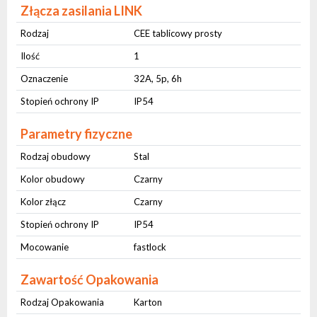
Złącza zasilania LINK
Rodzaj
CEE tablicowy prosty
Ilość
1
Oznaczenie
32A, 5p, 6h
Stopień ochrony IP
IP54
Parametry fizyczne
Rodzaj obudowy
Stal
Kolor obudowy
Czarny
Kolor złącz
Czarny
Stopień ochrony IP
IP54
Mocowanie
fastlock
Zawartość Opakowania
Rodzaj Opakowania
Karton