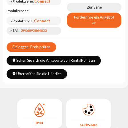
Connect
» Produktserie:
Zur Serie
Produktcodes:
Fordern Sie ein Angebot
Connect
» Produktcode:
an
» EAN:
5906893864833
Einloggen, Preis prüfen
Sehen Sie sich die Angebote von RentalPoint an
Überprüfen Sie die Händler
IP54
SCHWARZ