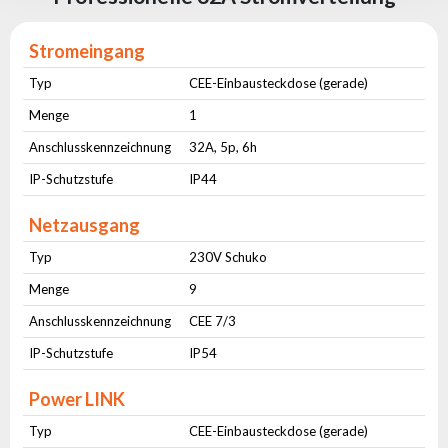
Stromeingang
Typ
CEE-Einbausteckdose (gerade)
Menge
1
Anschlusskennzeichnung
32A, 5p, 6h
IP-Schutzstufe
IP44
Netzausgang
Typ
230V Schuko
Menge
9
Anschlusskennzeichnung
CEE 7/3
IP-Schutzstufe
IP54
Power LINK
Typ
CEE-Einbausteckdose (gerade)