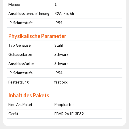
Menge
1
Anschlusskennzeichnung
32A, 5p, 6h
IP-Schutzstufe
IP54
Physikalische Parameter
Typ Gehäuse
Stahl
Gehäusefarbe
Schwarz
Anschlussfarbe
Schwarz
IP-Schutzstufe
IP54
Festsetzung
fastlock
Inhalt des Pakets
Eine Art Paket
Pappkarton
Gerät
FBAR 9×1F-3F32