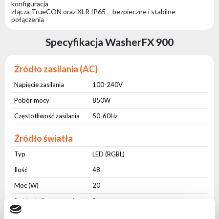
konfiguracja
złącza TrueCON oraz XLR IP65 – bezpieczne i stabilne
połączenia
Specyfikacja WasherFX 900
Źródło zasilania (AC)
Napięcie zasilania
100-240V
Pobór mocy
850W
Częstotliwość zasilania
50-60Hz
Źródło światła
Typ
LED (RGBL)
Ilość
48
Moc (W)
20
Ilość sekcji sterowania
8