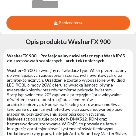
Pobierz teraz
Opis produktu WasherFX 900
WasherFX 900 – Profesjonalny naświetlacz typu Wash IP65
do zastosowań scenicznych i architektonicznych
WasherFX 900 to wydajny naświetlacz typu Wash przeznaczony
do wymagających zastosowań scenicznych, eventowych oraz
architektonicznych. Urządzenie zostało wyposażone w 48 diod
LED RGBL o mocy 20W, oferując wysoką jasność, płynne
mieszanie kolorów oraz równomierne pokrycie światłem.
Stały kąt świecenia 20° zapewnia precyzyjne i przewidywalne
oświetlenie scen, konstrukcji oraz elementów
architektonicznych. Podział na 8 sekcji sterowania umożliwia
tworzenie dynamicznych efektów oraz zaawansowanego pixel
mappingu przy zachowaniu spójności kolorystycznej.
Naświetlacz obsługuje protokoły DMX512, RDM oraz
bezprzewodowe sterowanie W-DMX, co pozwala na łatwą
integrację z profesjonalnymi systemami oświetleniowymi.
Dodatkowe tryby pracy, takie jak Auto, Sound czy Master/Slave,