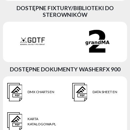
DOSTĘPNE FIXTURY/BIBLIOTEKI DO
STEROWNIKÓW
DOSTĘPNE DOKUMENTY WASHERFX 900
DMX CHARTS EN
DATA SHEET EN
KARTA
KATALOGOWA PL