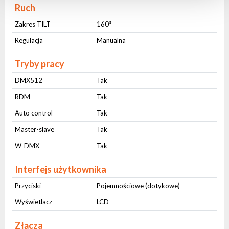
Ruch
Zakres TILT
160⁰
Regulacja
Manualna
Tryby pracy
DMX512
Tak
RDM
Tak
Auto control
Tak
Master-slave
Tak
W-DMX
Tak
Interfejs użytkownika
Przyciski
Pojemnościowe (dotykowe)
Wyświetlacz
LCD
Złącza