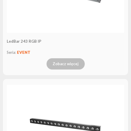
LedBar 243 RGB IP
Seria:
EVENT
Zobacz więcej