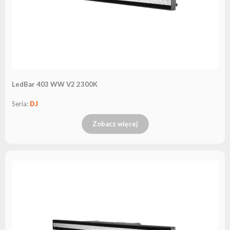
LedBar 403 WW V2 2300K
Seria:
DJ
Zobacz więcej