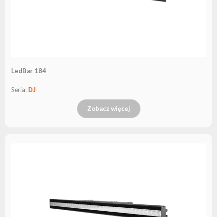
LedBar 184
Seria:
DJ
Zobacz więcej