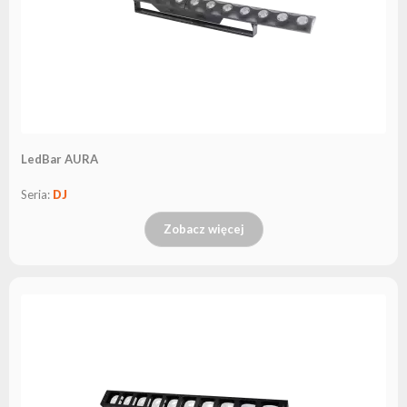
LedBar AURA
Seria:
DJ
Zobacz więcej