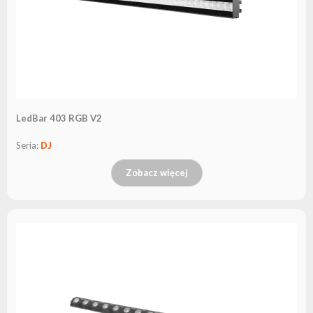
LedBar 403 RGB V2
Seria:
DJ
Zobacz więcej