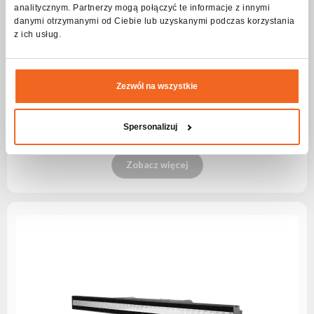
analitycznym. Partnerzy mogą połączyć te informacje z innymi
danymi otrzymanymi od Ciebie lub uzyskanymi podczas korzystania
z ich usług.
Zezwól na wszystkie
LedBar 403 RGB
Spersonalizuj
Seria:
DJ
Zobacz więcej