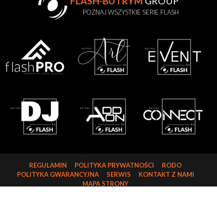
FLASH-BUTRYM
GROUP
POZNAJ WSZYSTKIE SERIE FLASH
REGULAMIN
POLITYKA PRYWATNOŚCI
RODO
POLITYKA GWARANCYJNA
SERWIS
KONTAKT Z NAMI
MAPA STRONY
FLASH-BUTRYM SP.J.
SKARBIMIERZYCE 18
72-002 DOŁUJE