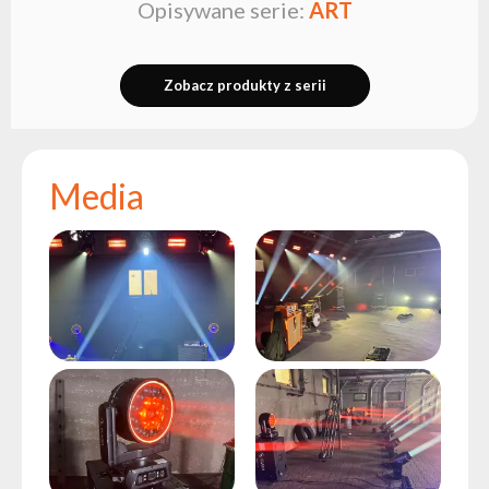
Opisywane serie:
ART
Zobacz produkty z serii
Media