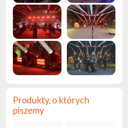
Produkty, o których
piszemy