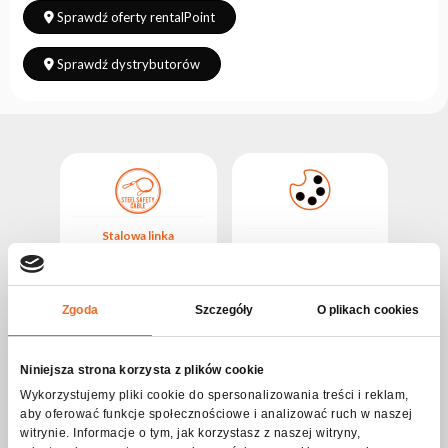
Sprawdź oferty rentalPoint
Sprawdź dystrybutorów
Stalowa linka
zabezpieczająca
z
CZARNY
Zgoda
Szczegóły
O plikach cookies
STAL
Niniejsza strona korzysta z plików cookie
Wykorzystujemy pliki cookie do spersonalizowania treści i reklam,
Opis produktu Linka Bezpieczeństwa
aby oferować funkcje społecznościowe i analizować ruch w naszej
85cm/4mm Czarna
witrynie. Informacje o tym, jak korzystasz z naszej witryny,