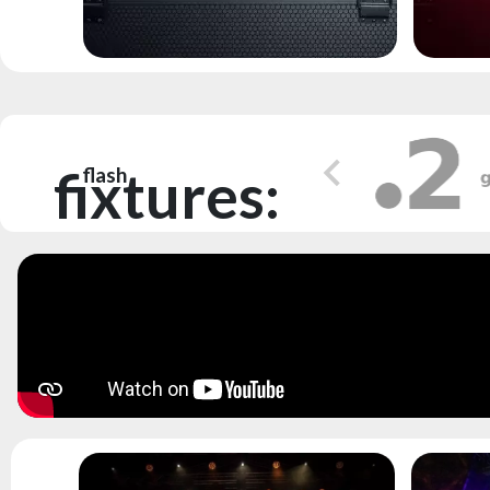
fixtures:
flash