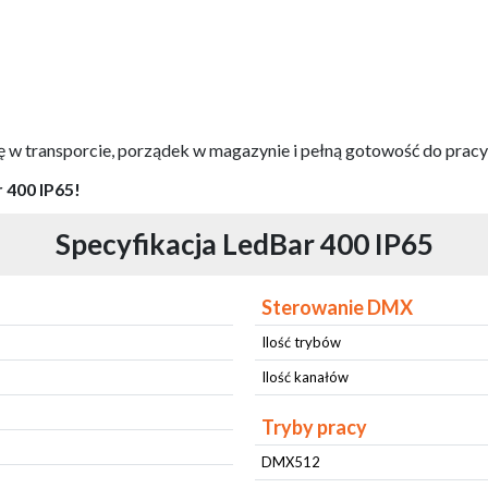
ę w transporcie, porządek w magazynie i pełną gotowość do prac
 400 IP65!
Specyfikacja LedBar 400 IP65
Sterowanie DMX
Ilość trybów
Ilość kanałów
Tryby pracy
DMX512