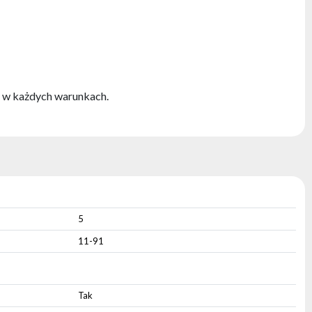
y w każdych warunkach.
5
11-91
Tak