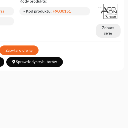
Kody produktu:
ria
» Kod produktu:
F9000151
Zobacz
serię
Zapytaj o ofertę
Sprawdź dystrybutorów