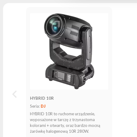
HYBRID 10R
Seria:
DJ
HYBRID 10R to ruchome urządzenie,
wyposażone w tarczę z trzynastoma
kolorami + otwarty, oraz bardzo mocną
żarówkę halogenową 10R 280W.