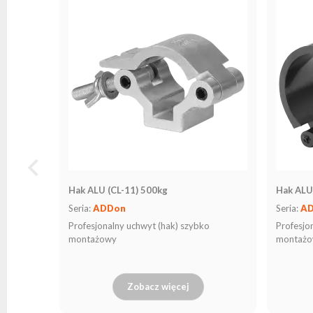
Hak ALU (CL-11) 500kg
Hak ALU
Seria:
ADDon
Seria:
A
Profesjonalny uchwyt (hak) szybko
Profesjo
montażowy
montaż
Zobacz więcej