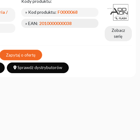
Kody produktu:
ia /
» Kod produktu:
F0000068
» EAN:
2010000000038
Zobacz
serię
Zapytaj o ofertę
Sprawdź dystrybutorów