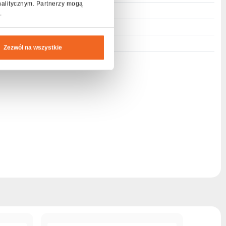
nalitycznym. Partnerzy mogą
.
M10
Foliopak
Zezwól na wszystkie