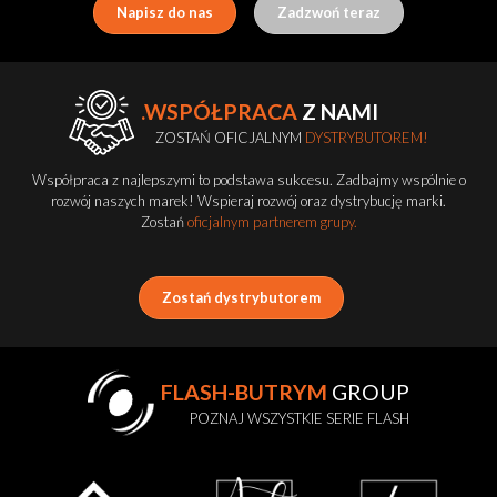
Napisz do nas
Zadzwoń teraz
.WSPÓŁPRACA
Z NAMI
ZOSTAŃ OFICJALNYM
DYSTRYBUTOREM!
Współpraca z najlepszymi to podstawa sukcesu. Zadbajmy wspólnie o
rozwój naszych marek! Wspieraj rozwój oraz dystrybucję marki.
Zostań
oficjalnym partnerem grupy.
Zostań dystrybutorem
FLASH-BUTRYM
GROUP
POZNAJ WSZYSTKIE SERIE FLASH