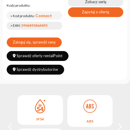
Zobacz serię
Kody produktu:
Zapytaj o ofertę
Connect
» Kod produktu:
» EAN:
5906893864895
Zaloguj się, sprawdź cenę
Sprawdź oferty rentalPoint
Sprawdź dystrybutorów
IP54
ABS