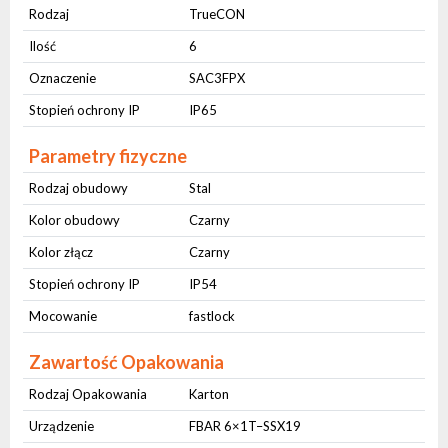
Rodzaj
TrueCON
Ilość
6
Oznaczenie
SAC3FPX
Stopień ochrony IP
IP65
Parametry fizyczne
Rodzaj obudowy
Stal
Kolor obudowy
Czarny
Kolor złącz
Czarny
Stopień ochrony IP
IP54
Mocowanie
fastlock
Zawartość Opakowania
Rodzaj Opakowania
Karton
Urządzenie
FBAR 6×1T–SSX19