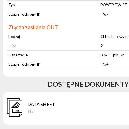
Typ
POWER TWIST
Stopień ochrony IP
IP67
Złącza zasilania OUT
Rodzaj
CEE tablicowy p
Ilość
2
Oznaczenie
32A, 5-pin, 7h
Stopień ochrony IP
IP54
DOSTĘPNE DOKUMENTY F
DATA SHEET
EN