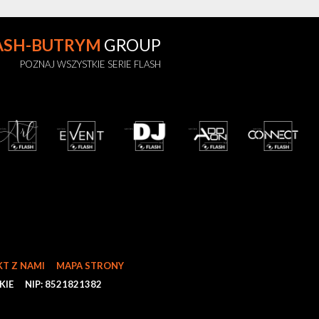
ASH-BUTRYM
GROUP
POZNAJ WSZYSTKIE SERIE FLASH
T Z NAMI
MAPA STRONY
KIE
NIP: 8521821382