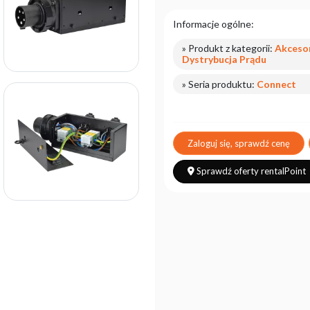
Informacje ogólne:
» Produkt z kategorii:
Akcesor
Dystrybucja Prądu
» Seria produktu:
Connect
Zaloguj się, sprawdź cenę
Sprawdź oferty rentalPoint