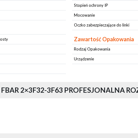
Stopień ochrony IP
Mocowanie
Oczko zabezpieczające do linki
Zawartość Opakowania
rosty
Rodzaj Opakowania
Urządzenie
BAR 2×3F32-3F63 PROFESJONALNA ROZD