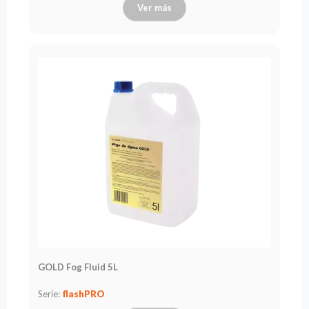
Ver más
GOLD Fog Fluid 5L
Serie:
flashPRO