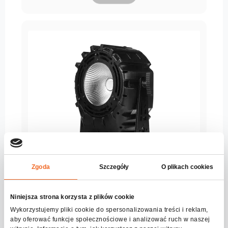
Zgoda
Szczegóły
O plikach cookies
PAR64 LED P300 UV
Niniejsza strona korzysta z plików cookie
Serie:
flashPRO
Wykorzystujemy pliki cookie do spersonalizowania treści i reklam,
aby oferować funkcje społecznościowe i analizować ruch w naszej
Ver más