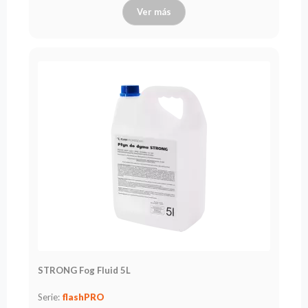
Ver más
STRONG Fog Fluid 5L
Serie:
flashPRO