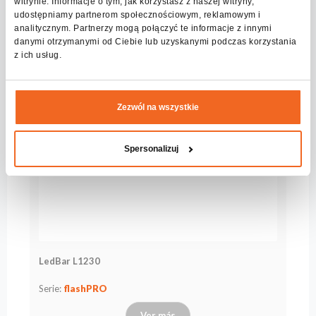
witrynie. Informacje o tym, jak korzystasz z naszej witryny,
udostępniamy partnerom społecznościowym, reklamowym i
analitycznym. Partnerzy mogą połączyć te informacje z innymi
danymi otrzymanymi od Ciebie lub uzyskanymi podczas korzystania
z ich usług.
Zezwól na wszystkie
Spersonalizuj
LedBar L1230
Serie:
flashPRO
Ver más