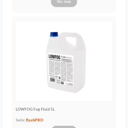
Ver más
LOWFOG Fog Fluid 5L
Serie:
flashPRO