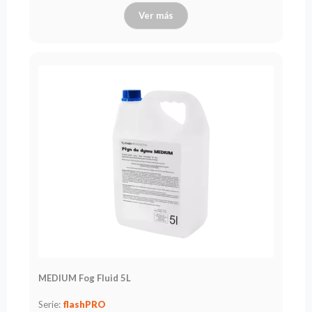
Ver más
MEDIUM Fog Fluid 5L
Serie:
flashPRO