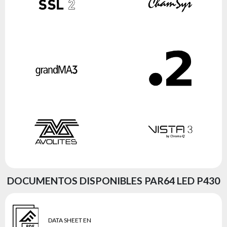
DOCUMENTOS DISPONIBLES PAR64 LED P430
DATA SHEET EN