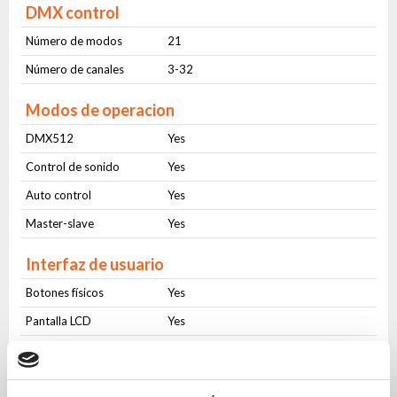
DMX control
Número de modos
21
Número de canales
3-32
Modos de operacion
DMX512
Yes
Control de sonido
Yes
Auto control
Yes
Master-slave
Yes
Interfaz de usuario
Botones físicos
Yes
Pantalla LCD
Yes
Conectores
AC IN
PowerCON