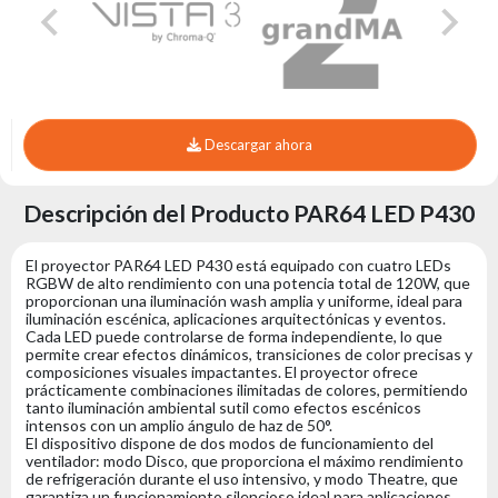
Descargar ahora
Descripción del Producto PAR64 LED P430
El proyector PAR64 LED P430 está equipado con cuatro LEDs
RGBW de alto rendimiento con una potencia total de 120W, que
proporcionan una iluminación wash amplia y uniforme, ideal para
iluminación escénica, aplicaciones arquitectónicas y eventos.
Cada LED puede controlarse de forma independiente, lo que
permite crear efectos dinámicos, transiciones de color precisas y
composiciones visuales impactantes. El proyector ofrece
prácticamente combinaciones ilimitadas de colores, permitiendo
tanto iluminación ambiental sutil como efectos escénicos
intensos con un amplio ángulo de haz de 50°.
El dispositivo dispone de dos modos de funcionamiento del
ventilador: modo Disco, que proporciona el máximo rendimiento
de refrigeración durante el uso intensivo, y modo Theatre, que
garantiza un funcionamiento silencioso ideal para aplicaciones