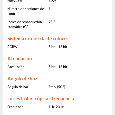
Fuerza (W)
30W
Número de secciones de
1
control
Índice de reproducción
78,3
cromática (CRI)
Sistema de mezcla de colores
RGBW
8 bit - 16 bit
Atenuación
Atenuación
8 bit - 16 bit
Ángulo de haz
Ángulo de haz
Stały (50 ⁰)
Luz estroboscópica - frecuencia
Frecuencia
1Hz-20Hz