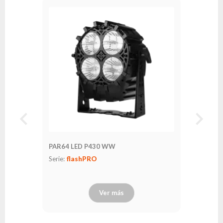
PAR64 LED P430 WW
Serie:
flashPRO
Ver más