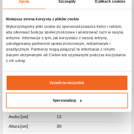
Zgoda
Szczegóły
O plikach cookies
AC OUT
PowerCON
DMX IN
3-pin XLR
Niniejsza strona korzysta z plików cookie
DMX OUT
3-pin XLR
Wykorzystujemy pliki cookie do spersonalizowania treści i reklam,
aby oferować funkcje społecznościowe i analizować ruch w naszej
witrynie. Informacje o tym, jak korzystasz z naszej witryny,
Parámetros físicos
udostępniamy partnerom społecznościowym, reklamowym i
Nivel de protección IP
IP20
analitycznym. Partnerzy mogą połączyć te informacje z innymi
danymi otrzymanymi od Ciebie lub uzyskanymi podczas korzystania
Tipo de vivienda
ABS
z ich usług.
Fijación
Orificio de montaje
Fijación
fastlock
Zezwól na wszystkie
Color de la Carcasa
Negro
Enfriamiento
Activo
Spersonalizuj
Longitud [cm]
28
Ancho [cm]
13
Altura [cm]
30