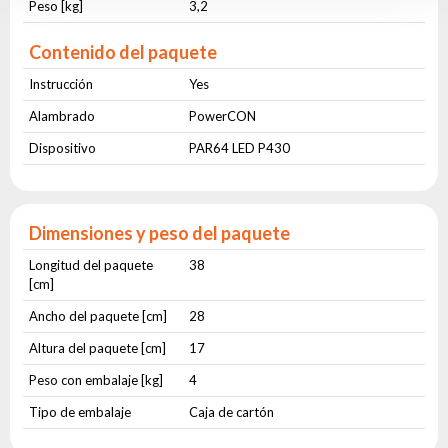
Peso [kg]
3,2
Contenido del paquete
Instrucción
Yes
Alambrado
PowerCON
Dispositivo
PAR64 LED P430
Dimensiones y peso del paquete
Longitud del paquete
38
[cm]
Ancho del paquete [cm]
28
Altura del paquete [cm]
17
Peso con embalaje [kg]
4
Tipo de embalaje
Caja de cartón