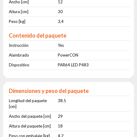
Ancho [cm]
12
Altura [cm]
30
Peso [kg]
3,4
Contenido del paquete
Instrucción
Yes
Alambrado
PowerCON
Dispositivo
PAR64 LED P483
Dimensiones y peso del paquete
Longitud del paquete
38.5
[cm]
Ancho del paquete [cm]
29
Altura del paquete [cm]
18
Peso con embalaje [kg]
4.2