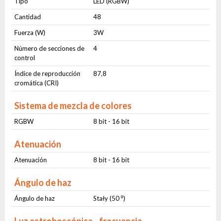
Tipo
LED (RGBW)
Cantidad
48
Fuerza (W)
3W
Número de secciones de
4
control
Índice de reproducción
87,8
cromática (CRI)
Sistema de mezcla de colores
RGBW
8 bit - 16 bit
Atenuación
Atenuación
8 bit - 16 bit
Ángulo de haz
Ángulo de haz
Stały (50 ⁰)