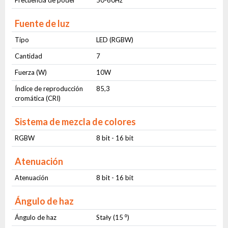
Fuente de luz
Tipo
LED (RGBW)
Cantidad
7
Fuerza (W)
10W
Índice de reproducción
85,3
cromática (CRI)
Sistema de mezcla de colores
RGBW
8 bit - 16 bit
Atenuación
Atenuación
8 bit - 16 bit
Ángulo de haz
Ángulo de haz
Stały (15 ⁰)