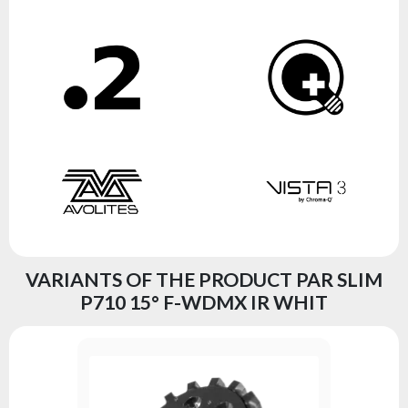
VARIANTS OF THE PRODUCT PAR SLIM
P710 15° F-WDMX IR WHIT