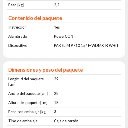
Peso [kg]
2,2
Contenido del paquete
Instrucción
Yes
Alambrado
PowerCON
Dispositivo
PAR SLIM P710 15° F-WDMX IR WHIT
Dimensiones y peso del paquete
Longitud del paquete
29
[cm]
Ancho del paquete [cm]
28
Altura del paquete [cm]
18
Peso con embalaje [kg]
3
Tipo de embalaje
Caja de cartón