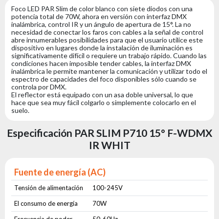
Foco LED PAR Slim de color blanco con siete diodos con una
potencia total de 70W, ahora en versión con interfaz DMX
inalámbrica, control IR y un ángulo de apertura de 15°. La no
necesidad de conectar los faros con cables a la señal de control
abre innumerables posibilidades para que el usuario utilice este
dispositivo en lugares donde la instalación de iluminación es
significativamente difícil o requiere un trabajo rápido. Cuando las
condiciones hacen imposible tender cables, la interfaz DMX
inalámbrica le permite mantener la comunicación y utilizar todo el
espectro de capacidades del foco disponibles sólo cuando se
controla por DMX.
El reflector está equipado con un asa doble universal, lo que
hace que sea muy fácil colgarlo o simplemente colocarlo en el
suelo.
Especificación PAR SLIM P710 15° F-WDMX
IR WHIT
Fuente de energía (AC)
Tensión de alimentación
100-245V
El consumo de energía
70W
Frecuencia de poder
50-60Hz