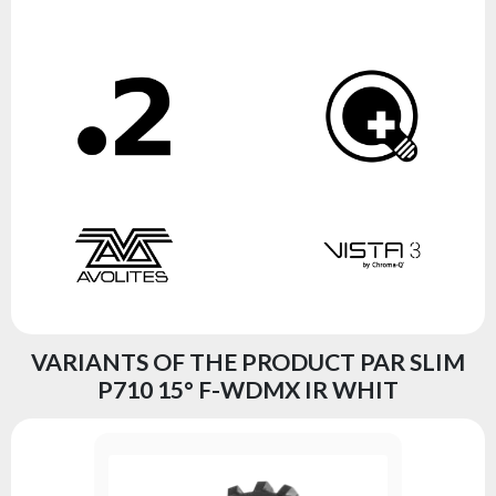
VARIANTS OF THE PRODUCT PAR SLIM
P710 15° F-WDMX IR WHIT