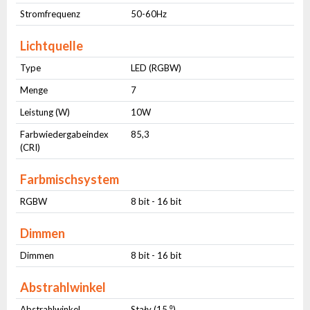
Stromfrequenz
50-60Hz
Lichtquelle
Type
LED (RGBW)
Menge
7
Leistung (W)
10W
Farbwiedergabeindex
85,3
(CRI)
Farbmischsystem
RGBW
8 bit - 16 bit
Dimmen
Dimmen
8 bit - 16 bit
Abstrahlwinkel
Abstrahlwinkel
Stały (15 ⁰)