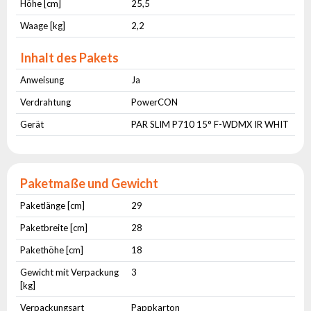
Höhe [cm]
25,5
Waage [kg]
2,2
Inhalt des Pakets
Anweisung
Ja
Verdrahtung
PowerCON
Gerät
PAR SLIM P710 15° F-WDMX IR WHIT
Paketmaße und Gewicht
Paketlänge [cm]
29
Paketbreite [cm]
28
Pakethöhe [cm]
18
Gewicht mit Verpackung
3
[kg]
Verpackungsart
Pappkarton