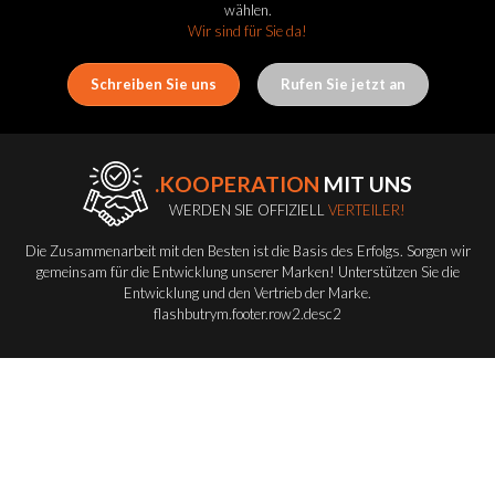
wählen.
Wir sind für Sie da!
Schreiben Sie uns
Rufen Sie jetzt an
.KOOPERATION
MIT UNS
WERDEN SIE OFFIZIELL
VERTEILER!
Die Zusammenarbeit mit den Besten ist die Basis des Erfolgs. Sorgen wir
gemeinsam für die Entwicklung unserer Marken! Unterstützen Sie die
Entwicklung und den Vertrieb der Marke.
flashbutrym.footer.row2.desc2
Werden Sie Vertriebspartner
FLASH-BUTRYM
GROUP