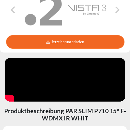
Jetzt herunterladen
Produktbeschreibung PAR SLIM P710 15° F-
WDMX IR WHIT