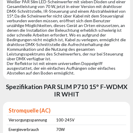
Weißer PAR Slim LED-Scheinwerfer mit sieben Dioden und einer
Gesamtleistung von 70 W, jetzt in einer Version mit drahtloser
DMX-Schnittstelle, IR-Steuerung und einem Abstrahlwinkel von
15°. Da die Scheinwerfer nicht über Kabel mit dem Steuersignal
verbunden werden müssen, eröffnet sich dem Benutzer
unzählige Möglichkeiten, dieses Gerät an Orten einzusetzen, an
denen die Installation der Beleuchtung erheblich schwierig ist
oder schnelle Arbeiten erfordert. Wo es aufgrund der
Bedingungen nicht möglich ist, Kabel zu verlegen, ermöglicht die
drahtlose DMX-Schnittstelle die Aufrechterhaltung der
Kommunikation und die Nutzung des gesamten
Leistungsspektrums des Scheinwerfers, der nur bei Steuerung
über DMX verfügbar ist.
Der Reflektor ist mit einem universellen Doppelgriff
ausgestattet, der ein einfaches Aufhängen oder einfaches
Abstellen auf den Boden ermöglicht.
Spezifikation PAR SLIM P710 15° F-WDMX
IR WHIT
Stromquelle (AC)
Versorgungsspannung
100-245V
Energieverbrauch
70W