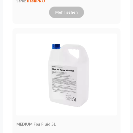
Serie:
flashPRO
Mehr sehen
MEDIUM Fog Fluid 5L