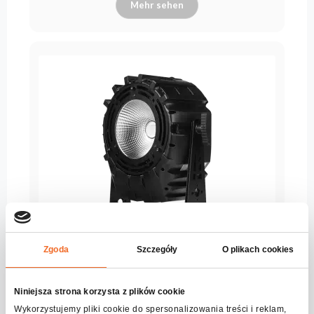
Mehr sehen
Zgoda
Szczegóły
O plikach cookies
PAR64 LED P300 UV
Niniejsza strona korzysta z plików cookie
Serie:
flashPRO
Wykorzystujemy pliki cookie do spersonalizowania treści i reklam,