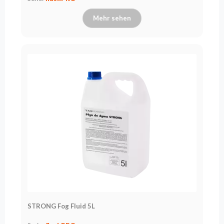
Mehr sehen
STRONG Fog Fluid 5L