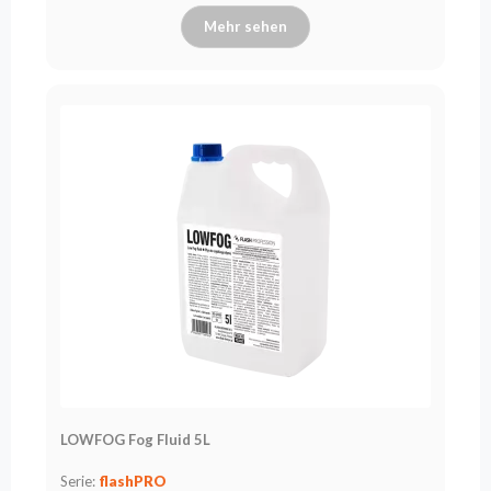
Mehr sehen
LOWFOG Fog Fluid 5L
Serie:
flashPRO