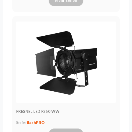
Mehr sehen
FRESNEL LED F250 WW
Serie:
flashPRO