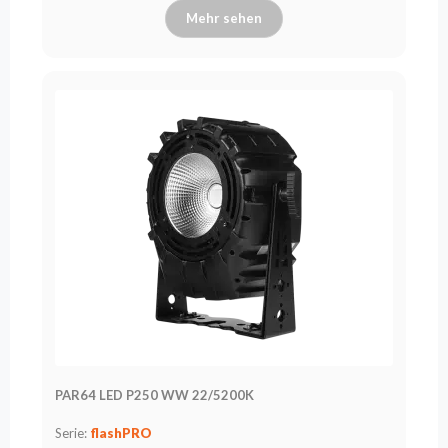
Mehr sehen
PAR64 LED P250 WW 22/5200K
Serie:
flashPRO