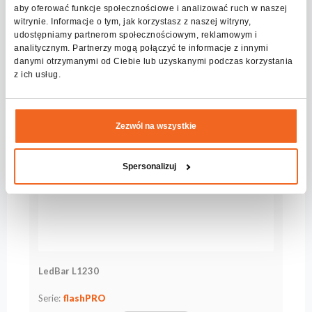
Mehr sehen
aby oferować funkcje społecznościowe i analizować ruch w naszej
witrynie. Informacje o tym, jak korzystasz z naszej witryny,
udostępniamy partnerom społecznościowym, reklamowym i
analitycznym. Partnerzy mogą połączyć te informacje z innymi
danymi otrzymanymi od Ciebie lub uzyskanymi podczas korzystania
z ich usług.
Zezwól na wszystkie
Spersonalizuj
LedBar L1230
Serie:
flashPRO