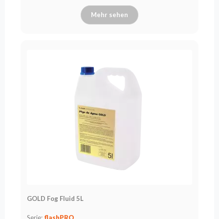
Mehr sehen
GOLD Fog Fluid 5L
Serie:
flashPRO