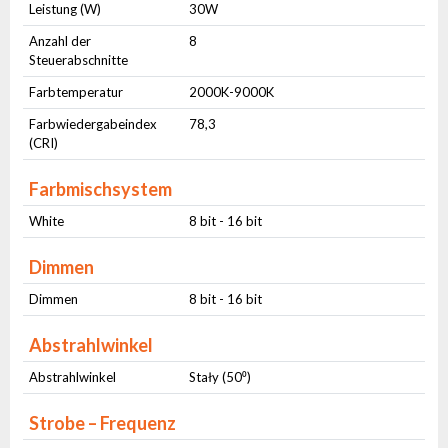
Leistung (W)
30W
Anzahl der
8
Steuerabschnitte
Farbtemperatur
2000K-9000K
Farbwiedergabeindex
78,3
(CRI)
Farbmischsystem
White
8 bit - 16 bit
Dimmen
Dimmen
8 bit - 16 bit
Abstrahlwinkel
Abstrahlwinkel
Stały (50⁰)
Strobe – Frequenz