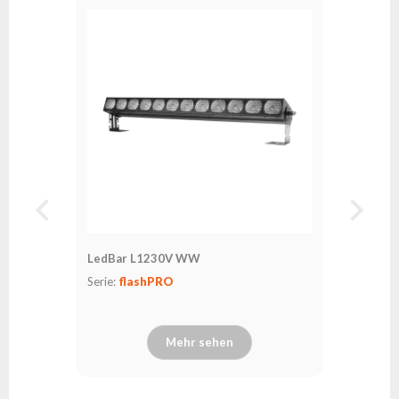
LedBar L1230V WW
Serie:
flashPRO
Mehr sehen