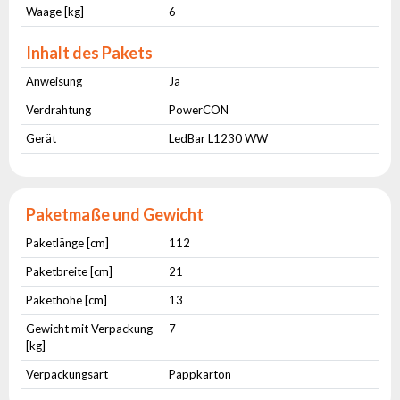
Waage [kg]
6
Inhalt des Pakets
Anweisung
Ja
Verdrahtung
PowerCON
Gerät
LedBar L1230 WW
Paketmaße und Gewicht
Paketlänge [cm]
112
Paketbreite [cm]
21
Pakethöhe [cm]
13
Gewicht mit Verpackung
7
[kg]
Verpackungsart
Pappkarton