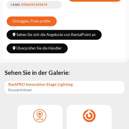
» EAN:
5906395149674
Einloggen, Preis prüfen
Sehen Sie sich die Angebote von RentalPoint an
Überprüfen Sie die Händler
Sehen Sie in der Galerie:
flashPRO Innovative Stage Lighting
Konzertreisen