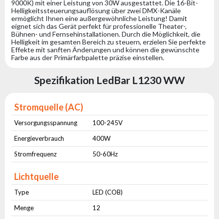
9000K) mit einer Leistung von 30W ausgestattet. Die 16-Bit-
Helligkeitssteuerungsauflösung über zwei DMX-Kanäle
ermöglicht Ihnen eine außergewöhnliche Leistung! Damit
eignet sich das Gerät perfekt für professionelle Theater-,
Bühnen- und Fernsehinstallationen. Durch die Möglichkeit, die
Helligkeit im gesamten Bereich zu steuern, erzielen Sie perfekte
Effekte mit sanften Änderungen und können die gewünschte
Farbe aus der Primärfarbpalette präzise einstellen.
Spezifikation LedBar L1230 WW
Stromquelle (AC)
Versorgungsspannung
100-245V
Energieverbrauch
400W
Stromfrequenz
50-60Hz
Lichtquelle
Type
LED (COB)
Menge
12