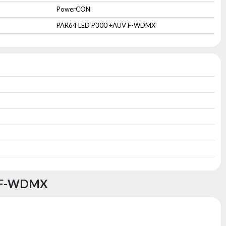
PowerCON
PAR64 LED P300 +AUV F-WDMX
 F-WDMX