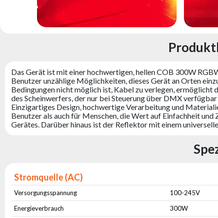
Produkt
Das Gerät ist mit einer hochwertigen, hellen COB 300W RGBW-
Benutzer unzählige Möglichkeiten, dieses Gerät an Orten einzus
Bedingungen nicht möglich ist, Kabel zu verlegen, ermöglich
des Scheinwerfers, der nur bei Steuerung über DMX verfügbar i
Einzigartiges Design, hochwertige Verarbeitung und Materiali
Benutzer als auch für Menschen, die Wert auf Einfachheit und 
Gerätes. Darüber hinaus ist der Reflektor mit einem universel
Spe
Stromquelle (AC)
Versorgungsspannung
100-245V
Energieverbrauch
300W