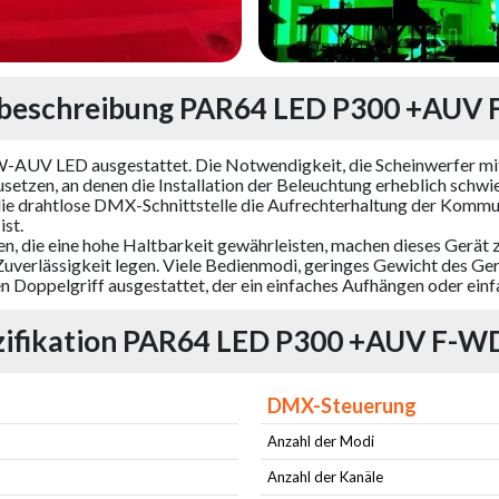
beschreibung PAR64 LED P300 +AU
AUV LED ausgestattet. Die Notwendigkeit, die Scheinwerfer mit 
etzen, an denen die Installation der Beleuchtung erheblich schwie
t die drahtlose DMX-Schnittstelle die Aufrechterhaltung der Kom
st.
en, die eine hohe Haltbarkeit gewährleisten, machen dieses Gerät
Zuverlässigkeit legen. Viele Bedienmodi, geringes Gewicht des Gerä
len Doppelgriff ausgestattet, der ein einfaches Aufhängen oder ein
zifikation PAR64 LED P300 +AUV F-
DMX-Steuerung
Anzahl der Modi
Anzahl der Kanäle