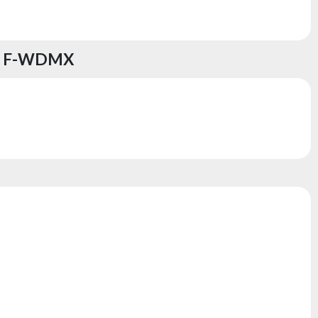
V F-WDMX