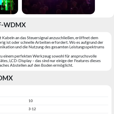
V F-WDMX
Kabeln an das Steuersignal anzuschließen, eröffnet dem
rig ist oder schnelle Arbeiten erfordert. Wo es aufgrund der
munikation und die Nutzung des gesamten Leistungsspektrums
 zu einem perfekten Werkzeug sowohl für anspruchsvolle
tes, LCD-Display – das sind nur einige der Features dieses
faches Abstellen auf den Boden ermöglicht.
WDMX
10
3-12