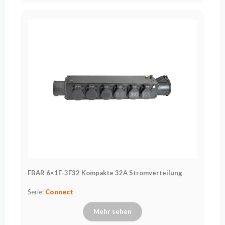
FBAR 6×1F-3F32 Kompakte 32A Stromverteilung
Serie:
Connect
Mehr sehen