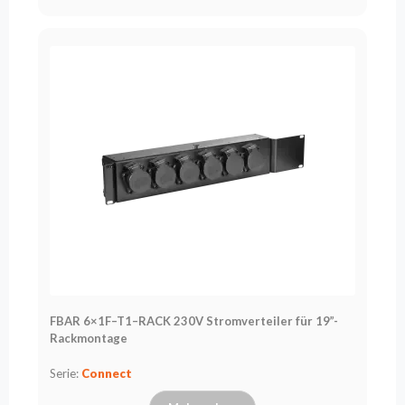
FBAR 6×1F–T1–RACK 230V Stromverteiler für 19”-
Rackmontage
Serie:
Connect