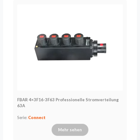
FBAR 4×3F16-3F63 Professionelle Stromverteilung
63A
Serie:
Connect
Mehr sehen