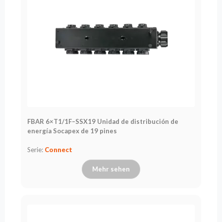
FBAR 6×T1/1F–SSX19 Unidad de distribución de
energía Socapex de 19 pines
Serie:
Connect
Mehr sehen