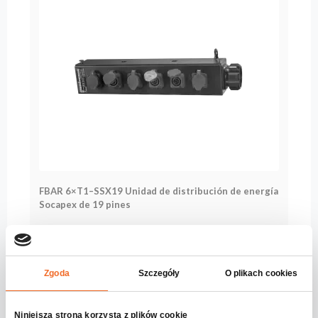
FBAR 6×T1–SSX19 Unidad de distribución de energía
Socapex de 19 pines
Serie:
Connect
Mehr sehen
Zgoda
Szczegóły
O plikach cookies
Niniejsza strona korzysta z plików cookie