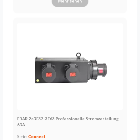
Mehr sehen
FBAR 2×3F32-3F63 Professionelle Stromverteilung
63A
Serie:
Connect