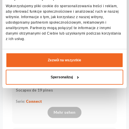
Wykorzystujemy pliki cookie do spersonalizowania treści i reklam,
aby oferować funkcje społecznościowe i analizować ruch w naszej
witrynie. Informacje o tym, jak korzystasz z naszej witryny,
udostępniamy partnerom społecznościowym, reklamowym i
analitycznym. Partnerzy mogą połączyć te informacje z innymi
danymi otrzymanymi od Ciebie lub uzyskanymi podczas korzystania
z ich usług.
Zezwól na wszystkie
Spersonalizuj
FBAR 6×1F–SSX19 Unidad de distribución de energía
Socapex de 19 pines
Serie:
Connect
Mehr sehen