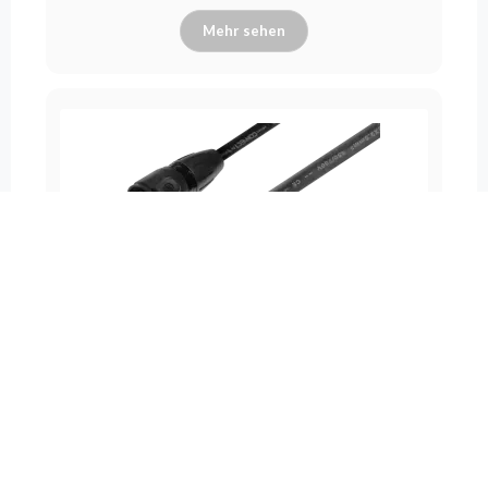
Mehr sehen
CABLE COMBO POWER-DATA XLR3 0,5m -
Hybridkabel für Strom- und Datenübertragung, das
TrueCON-Stromversorgung und 3-poliges XLR-DMX