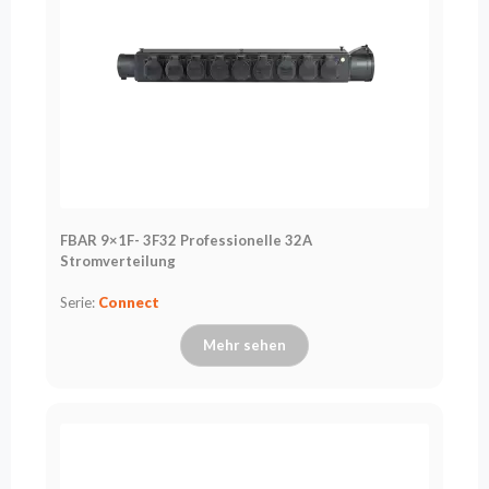
FBAR 9×1F- 3F32 Professionelle 32A
Stromverteilung
Serie:
Connect
Mehr sehen