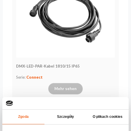
DMX-LED-PAR-Kabel 1810/15 IP65
Serie:
Connect
Mehr sehen
Zgoda
Szczegóły
O plikach cookies