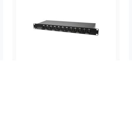
SPLITTER RDM/DMX
Serie:
Connect
Mehr sehen