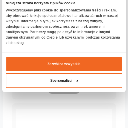
Niniejsza strona korzysta z plików cookie
Wykorzystujemy pliki cookie do spersonalizowania treści i reklam,
aby oferować funkcje społecznościowe i analizować ruch w naszej
witrynie. Informacje o tym, jak korzystasz z naszej witryny,
udostępniamy partnerom społecznościowym, reklamowym i
analitycznym. Partnerzy mogą połączyć te informacje z innymi
danymi otrzymanymi od Ciebie lub uzyskanymi podczas korzystania
z ich usług.
Zezwól na wszystkie
384A DMX CONTROLLER 384ch 2019
Serie:
Connect
Spersonalizuj
Mehr sehen