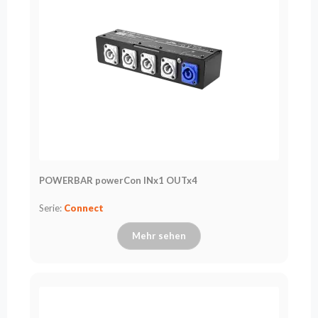
POWERBAR powerCon INx1 OUTx4
Serie:
Connect
Mehr sehen