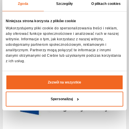
Zgoda
Szczegóły
O plikach cookies
Niniejsza strona korzysta z plików cookie
Wykorzystujemy pliki cookie do spersonalizowania treści i reklam,
aby oferować funkcje społecznościowe i analizować ruch w naszej
witrynie. Informacje o tym, jak korzystasz z naszej witryny,
Mehr lesen
udostępniamy partnerom społecznościowym, reklamowym i
analitycznym. Partnerzy mogą połączyć te informacje z innymi
danymi otrzymanymi od Ciebie lub uzyskanymi podczas korzystania
z ich usług.
Zezwól na wszystkie
Spersonalizuj