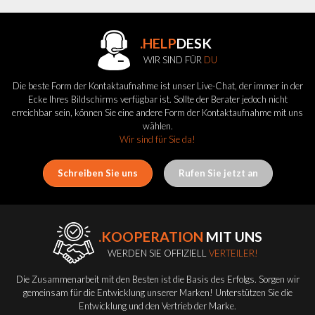
.HELP
DESK
WIR SIND FÜR
DU
Die beste Form der Kontaktaufnahme ist unser Live-Chat, der immer in der
Ecke Ihres Bildschirms verfügbar ist. Sollte der Berater jedoch nicht
erreichbar sein, können Sie eine andere Form der Kontaktaufnahme mit uns
wählen.
Wir sind für Sie da!
Schreiben Sie uns
Rufen Sie jetzt an
.KOOPERATION
MIT UNS
WERDEN SIE OFFIZIELL
VERTEILER!
Die Zusammenarbeit mit den Besten ist die Basis des Erfolgs. Sorgen wir
gemeinsam für die Entwicklung unserer Marken! Unterstützen Sie die
Entwicklung und den Vertrieb der Marke.