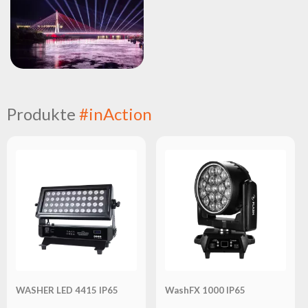
Produkte
#inAction
WASHER LED 4415 IP65
WashFX 1000 IP65