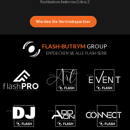
flashbutrym.footer.row2.desc2
Werden Sie Vertriebspartner
FLASH-BUTRYM
GROUP
ENTDECKEN SIE ALLE FLASH-SERIE