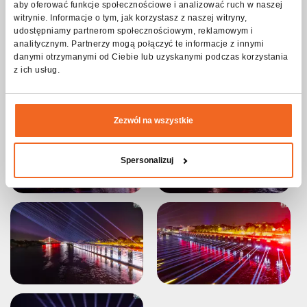
aby oferować funkcje społecznościowe i analizować ruch w naszej
witrynie. Informacje o tym, jak korzystasz z naszej witryny,
udostępniamy partnerom społecznościowym, reklamowym i
analitycznym. Partnerzy mogą połączyć te informacje z innymi
danymi otrzymanymi od Ciebie lub uzyskanymi podczas korzystania
z ich usług.
Zezwól na wszystkie
Spersonalizuj