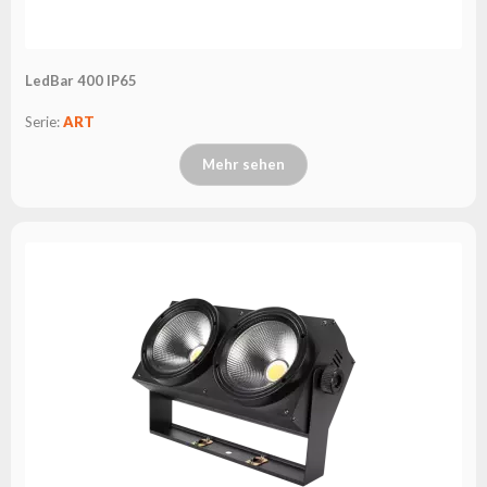
LedBar 400 IP65
Serie:
ART
Mehr sehen