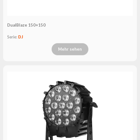
DualBlaze 150+150
Serie:
DJ
Mehr sehen