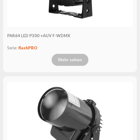
PAR64 LED P300 +AUV F-WDMX
Serie:
flashPRO
Mehr sehen