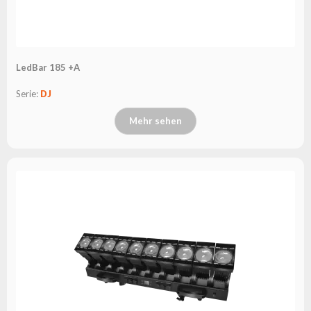
LedBar 185 +A
Serie:
DJ
Mehr sehen