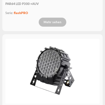
PAR64 LED P300 +AUV
Serie:
flashPRO
Mehr sehen