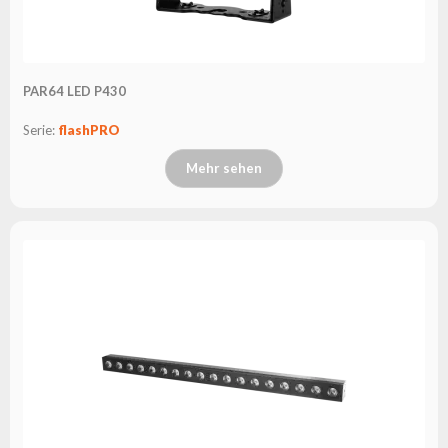
PAR64 LED P430
Serie:
flashPRO
Mehr sehen