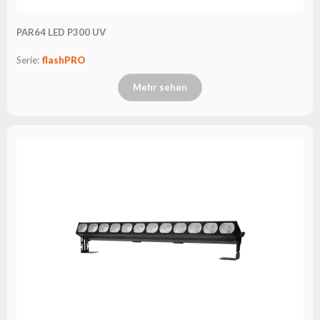
PAR64 LED P300 UV
Serie:
flashPRO
Mehr sehen