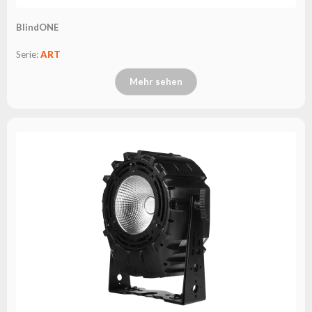
BlindONE
Serie:
ART
Mehr sehen