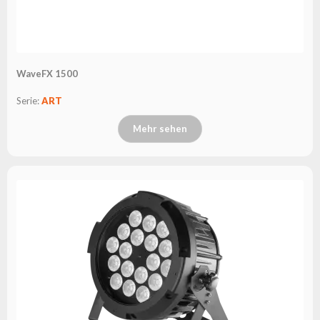
WaveFX 1500
Serie:
ART
Mehr sehen