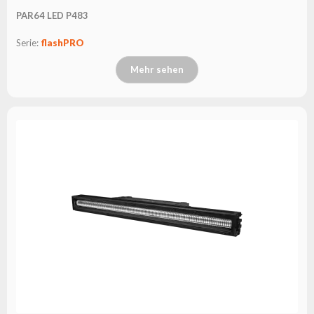
PAR64 LED P483
Serie:
flashPRO
Mehr sehen