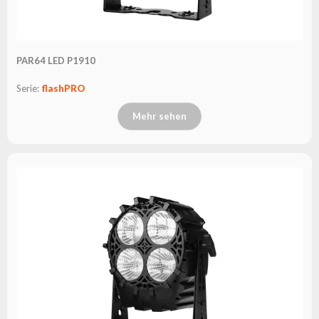
PAR64 LED P1910
Serie:
flashPRO
Mehr sehen