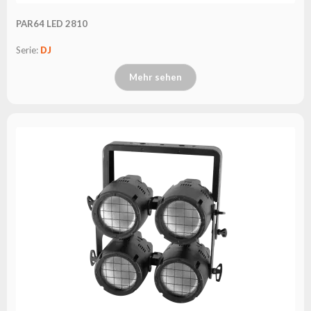
PAR64 LED 2810
Serie:
DJ
Mehr sehen