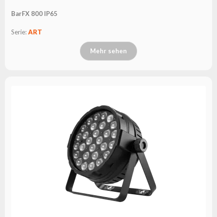
BarFX 800 IP65
Serie:
ART
Mehr sehen