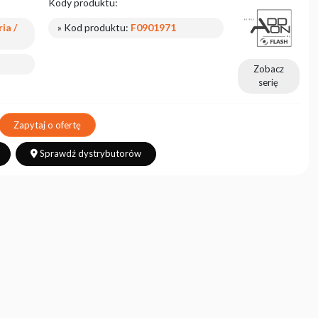
Kody produktu:
ia /
» Kod produktu:
F0901971
Zobacz
serię
Zapytaj o ofertę
Sprawdź dystrybutorów