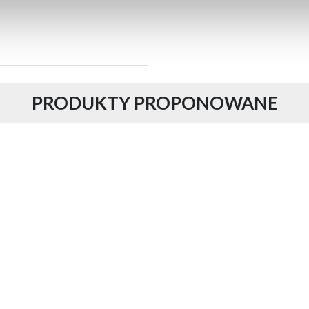
PRODUKTY PROPONOWANE