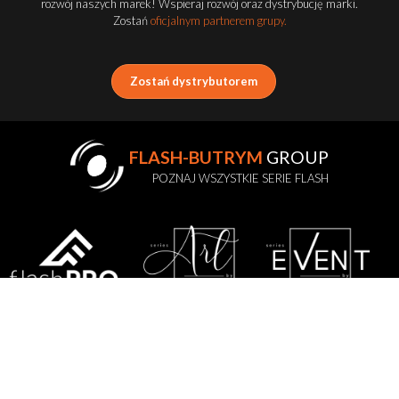
rozwój naszych marek! Wspieraj rozwój oraz dystrybucję marki.
Zostań
oficjalnym partnerem grupy.
Zostań dystrybutorem
FLASH-BUTRYM
GROUP
POZNAJ WSZYSTKIE SERIE FLASH