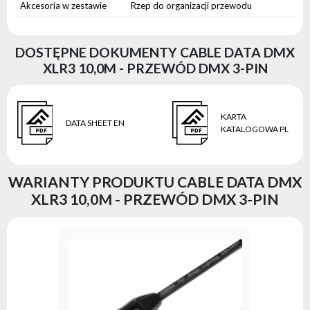
Akcesoria w zestawie
Rzep do organizacji przewodu
DOSTĘPNE DOKUMENTY CABLE DATA DMX
XLR3 10,0M - PRZEWÓD DMX 3-PIN
KARTA
DATA SHEET EN
KATALOGOWA PL
WARIANTY PRODUKTU CABLE DATA DMX
XLR3 10,0M - PRZEWÓD DMX 3-PIN