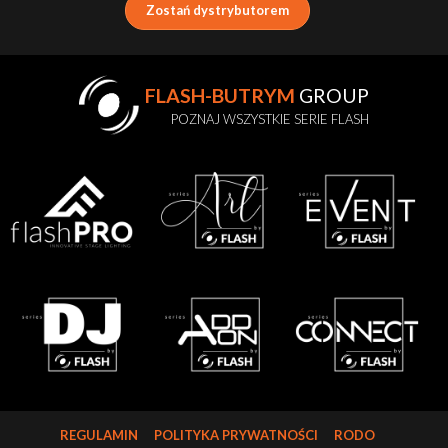
Zostań dystrybutorem
FLASH-BUTRYM
GROUP
POZNAJ WSZYSTKIE SERIE FLASH
REGULAMIN
POLITYKA PRYWATNOŚCI
RODO