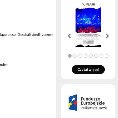
ndlage dieser Geschäftsbedingungen
unden.
Czytaj więcej