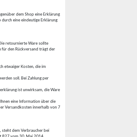
gegenüber dem Shop eine Erklärung
durch eine eindeutige Erklärung
ie retournierte Ware sollte
n für den Rückversand trägt der
ch etwaiger Kosten, die im
erden soll. Bei Zahlung per
serklärung ist unwirksam, die Ware
Ihnen eine Information über die
er Versandkosten innerhalb von 7
, steht dem Verbraucher bei
nkt 827 vom 30. Mai 2014