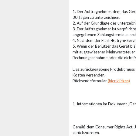
1. Der Auftragnehmer, dem das Gerät
30 Tagen zu unterzeichnen.
2. Auf der Grundlage des unterzeic
3. Der Auftragnehmer ist verpflich
angegebenen Zahlungstermin auszuf
4. Nachdem der Flash-Butrym-Servic
5. Wenn der Benutzer das Gerät bis 
mit ausgewiesener Mehrwertsteuer o
Rechnungsannahme oder die nicht fr
Das zurückgegebene Produkt muss vo
Kosten versenden.
Rücksendeformular
(hier klicken)
1. Informationen im Dokument „Gara
Gemäß dem Consumer Rights Act, Jo
zurückzutreten.