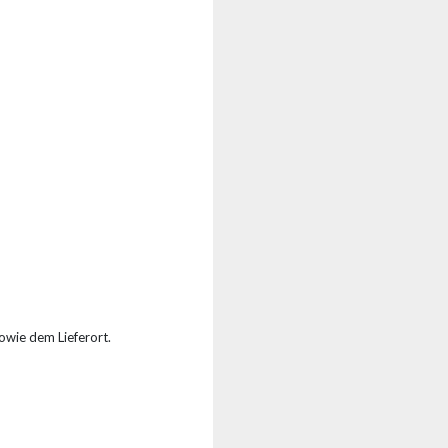
owie dem Lieferort.