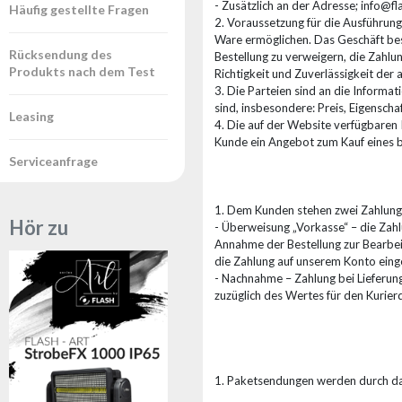
- Zusätzlich an der Adresse; info@f
Häufig gestellte Fragen
2. Voraussetzung für die Ausführung
Ware ermöglichen. Das Geschäft bes
Rücksendung des
Bestellung zu verweigern, die Zahlu
Produkts nach dem Test
Richtigkeit und Zuverlässigkeit de
3. Die Parteien sind an die Inform
sind, insbesondere: Preis, Eigenscha
Leasing
4. Die auf der Website verfügbaren 
Kunde ein Angebot zum Kauf eines b
Serviceanfrage
1. Dem Kunden stehen zwei Zahlung
Hör zu
- Überweisung „Vorkasse“ – die Zahl
Annahme der Bestellung zur Bearbeitu
die Zahlung auf unserem Konto einge
- Nachnahme – Zahlung bei Lieferung
zuzüglich des Wertes für den Kurier
1. Paketsendungen werden durch da