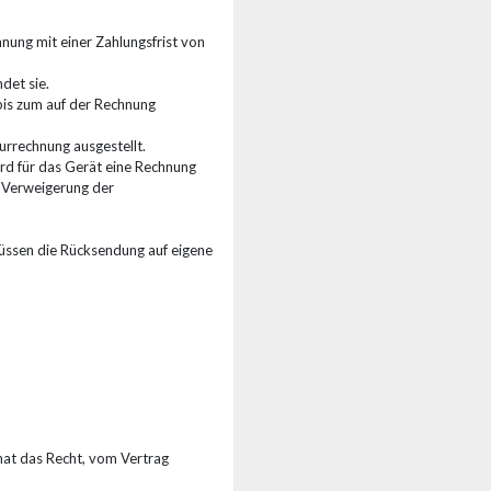
nung mit einer Zahlungsfrist von
det sie.
bis zum auf der Rechnung
rrechnung ausgestellt.
ird für das Gerät eine Rechnung
e Verweigerung der
üssen die Rücksendung auf eigene
at das Recht, vom Vertrag