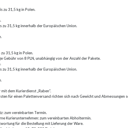
s zu 31,5 kg in Polen.
.
s zu 31,5 kg innerhalb der Europäischen Union.
.
zu 31,5 kg in Polen.
ige Gebühr von 8 PLN, unabhängig von der Anzahl der Pakete.
.
s zu 31,5 kg innerhalb der Europäischen Union.
.
 mit dem Kurierdienst „Raben“.
Kosten für einen Palettenversand richten sich nach Gewicht und Abmessungen s
tz: zum vereinbarten Termin.
terne Kurierunternehmen: zum vereinbarten Abholtermin.
wortung für die Bestellung mit Lieferung der Ware.