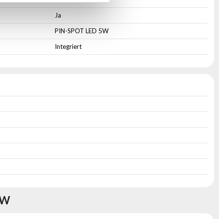
Ja
PIN-SPOT LED 5W
Integriert
5W