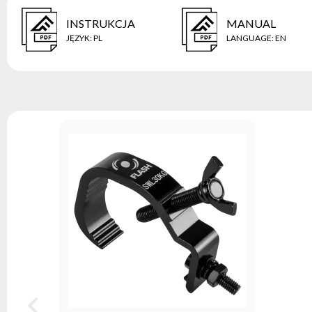
INSTRUKCJA
MANUAL
JĘZYK
:
PL
LANGUAGE
:
EN