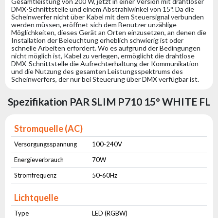
Gesamtleistung von 200 W, jetzt in einer Version mit drahtloser
DMX-Schnittstelle und einem Abstrahlwinkel von 15°. Da die
Scheinwerfer nicht über Kabel mit dem Steuersignal verbunden
werden müssen, eröffnet sich dem Benutzer unzählige
Möglichkeiten, dieses Gerät an Orten einzusetzen, an denen die
Installation der Beleuchtung erheblich schwierig ist oder
schnelle Arbeiten erfordert. Wo es aufgrund der Bedingungen
nicht möglich ist, Kabel zu verlegen, ermöglicht die drahtlose
DMX-Schnittstelle die Aufrechterhaltung der Kommunikation
und die Nutzung des gesamten Leistungsspektrums des
Scheinwerfers, der nur bei Steuerung über DMX verfügbar ist.
Spezifikation PAR SLIM P710 15° WHITE FL
Stromquelle (AC)
Versorgungsspannung
100-240V
Energieverbrauch
70W
Stromfrequenz
50-60Hz
Lichtquelle
Type
LED (RGBW)