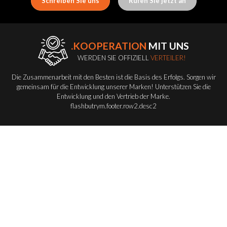
Schreiben Sie uns
Rufen Sie jetzt an
.KOOPERATION
MIT UNS
WERDEN SIE OFFIZIELL
VERTEILER!
Die Zusammenarbeit mit den Besten ist die Basis des Erfolgs. Sorgen wir
gemeinsam für die Entwicklung unserer Marken! Unterstützen Sie die
Entwicklung und den Vertrieb der Marke.
flashbutrym.footer.row2.desc2
Werden Sie Vertriebspartner
FLASH-BUTRYM
GROUP
ENTDECKEN SIE ALLE FLASH-SERIE