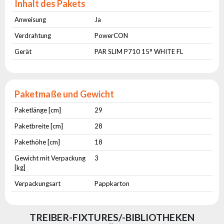
Inhalt des Pakets
Anweisung
Ja
Verdrahtung
PowerCON
Gerät
PAR SLIM P710 15° WHITE FL
Paketmaße und Gewicht
Paketlänge [cm]
29
Paketbreite [cm]
28
Pakethöhe [cm]
18
Gewicht mit Verpackung
3
[kg]
Verpackungsart
Pappkarton
TREIBER-FIXTURES/-BIBLIOTHEKEN