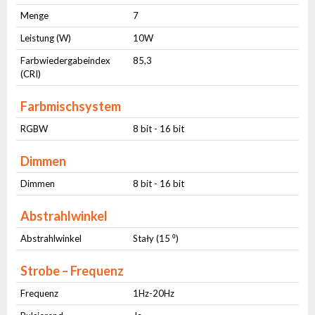
Menge
7
Leistung (W)
10W
Farbwiedergabeindex
85,3
(CRI)
Farbmischsystem
RGBW
8 bit - 16 bit
Dimmen
Dimmen
8 bit - 16 bit
Abstrahlwinkel
Abstrahlwinkel
Stały (15 ⁰)
Strobe – Frequenz
Frequenz
1Hz-20Hz