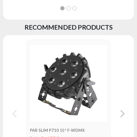
RECOMMENDED PRODUCTS
PAR SLI
Serie:
fl
PAR SLIM P710 15° F-WDMX