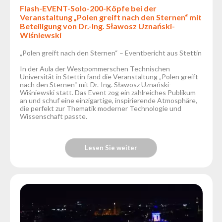
Flash-EVENT-Solo-200-Köpfe bei der
Veranstaltung „Polen greift nach den Sternen“ mit
Beteiligung von Dr.-Ing. Sławosz Uznański-
Wiśniewski
„Polen greift nach den Sternen“ – Eventbericht aus Stettin
In der Aula der Westpommerschen Technischen
Universität in Stettin fand die Veranstaltung „Polen greift
nach den Sternen“ mit Dr.-Ing. Sławosz Uznański-
Wiśniewski statt. Das Event zog ein zahlreiches Publikum
an und schuf eine einzigartige, inspirierende Atmosphäre,
die perfekt zur Thematik moderner Technologie und
Wissenschaft passte.
Lesen Sie weiter