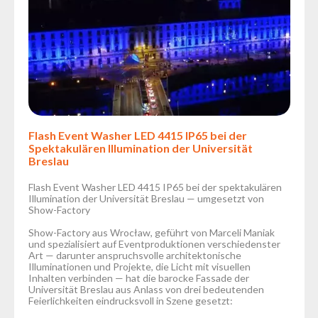
Flash Event Washer LED 4415 IP65 bei der
Spektakulären Illumination der Universität
Breslau
Flash Event Washer LED 4415 IP65 bei der spektakulären
Illumination der Universität Breslau — umgesetzt von
Show-Factory
Show-Factory aus Wrocław, geführt von Marceli Maniak
und spezialisiert auf Eventproduktionen verschiedenster
Art — darunter anspruchsvolle architektonische
Illuminationen und Projekte, die Licht mit visuellen
Inhalten verbinden — hat die barocke Fassade der
Universität Breslau aus Anlass von drei bedeutenden
Feierlichkeiten eindrucksvoll in Szene gesetzt: