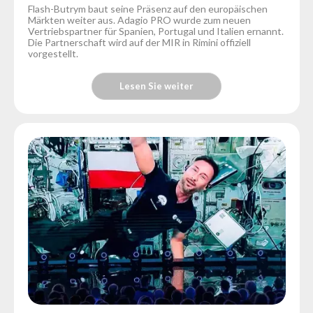
Flash-Butrym baut seine Präsenz auf den europäischen
Märkten weiter aus. Adagio PRO wurde zum neuen
Vertriebspartner für Spanien, Portugal und Italien ernannt.
Die Partnerschaft wird auf der MIR in Rimini offiziell
vorgestellt.
Lesen Sie weiter