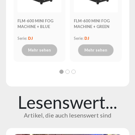
FLM-600 MINI FOG
FLM-600 MINI FOG
GO
MACHINE + BLUE
MACHINE + GREEN
50
Serie:
DJ
Serie:
DJ
Se
Mehr sehen
Mehr sehen
Lesenswert...
Artikel, die auch lesenswert sind