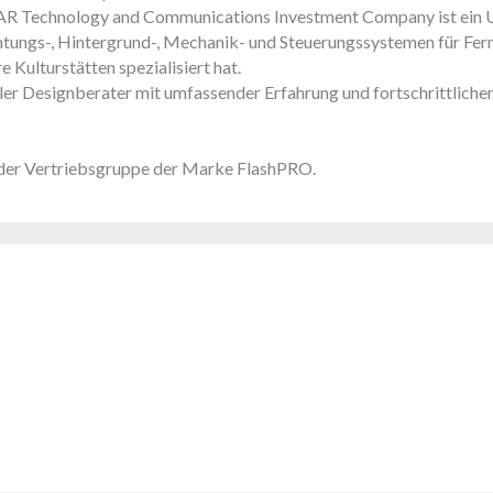
 Technology and Communications Investment Company ist ein Unte
chtungs-, Hintergrund-, Mechanik- und Steuerungssystemen für Fe
Kulturstätten spezialisiert hat.
ler Designberater mit umfassender Erfahrung und fortschrittliche
n der Vertriebsgruppe der Marke FlashPRO.