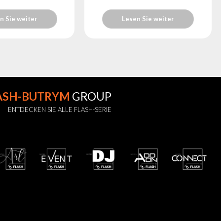
n Sie weiter
Lesen Sie weiter
ASH-BUTRYM
GROUP
ENTDECKEN SIE ALLE FLASH-SERIE