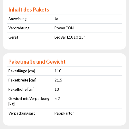
Inhalt des Pakets
Anweisung
Ja
Verdrahtung
PowerCON
Gerät
LedBar L1810 25°
Paketmaße und Gewicht
Paketlänge [cm]
110
Paketbreite [cm]
21.5
Pakethöhe [cm]
13
Gewicht mit Verpackung
5.2
[kg]
Verpackungsart
Pappkarton