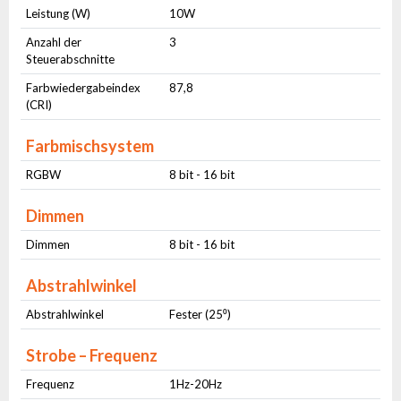
Leistung (W)
10W
Anzahl der
3
Steuerabschnitte
Farbwiedergabeindex
87,8
(CRI)
Farbmischsystem
RGBW
8 bit - 16 bit
Dimmen
Dimmen
8 bit - 16 bit
Abstrahlwinkel
Abstrahlwinkel
Fester (25⁰)
Strobe – Frequenz
Frequenz
1Hz-20Hz