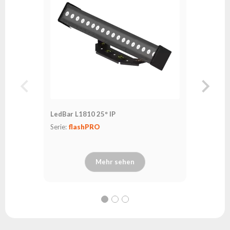
LedBar L1810 25° IP
Serie:
flashPRO
Mehr sehen