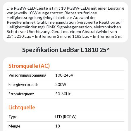
Die RGBW-LED-Leiste ist mit 18 RGBW-LEDs mit einer Leistung
von jeweils 10 W ausgestattet. Bietet stufenlose
Helligkeitsregelung (Möglichkeit zur Auswahl der
Regelkennlinie), Glühbirnensimulation (verzögerte Reaktion auf
Helligkeitsänderung), DMX-Signalregeneration, elektronischen
Schutz vor Überhitzung. Gerät mit einem Abstrahlwinkel von
25°, 5230 Lux – Entfernung 2 m und 1182 Lux – Entfernung 5 m.
Spezifikation LedBar L1810 25°
Stromquelle (AC)
Versorgungsspannung
100-245V
Energieverbrauch
200W
Stromfrequenz
50-60Hz
Lichtquelle
Type
LED (RGBW)
Menge
18