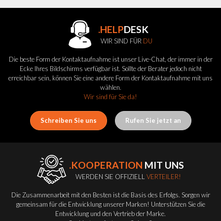
.HELP
DESK
WIR SIND FÜR
DU
Die beste Form der Kontaktaufnahme ist unser Live-Chat, der immer in der
Ecke Ihres Bildschirms verfügbar ist. Sollte der Berater jedoch nicht
erreichbar sein, können Sie eine andere Form der Kontaktaufnahme mit uns
wählen.
Wir sind für Sie da!
Schreiben Sie uns
Rufen Sie jetzt an
.KOOPERATION
MIT UNS
WERDEN SIE OFFIZIELL
VERTEILER!
Die Zusammenarbeit mit den Besten ist die Basis des Erfolgs. Sorgen wir
gemeinsam für die Entwicklung unserer Marken! Unterstützen Sie die
Entwicklung und den Vertrieb der Marke.