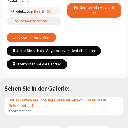
Produktcodes:
Fordern Sie ein Angebot
flashPRO
» Produktcode:
an
» EAN:
5906395149155
Einloggen, Preis prüfen
Sehen Sie sich die Angebote von RentalPoint an
Überprüfen Sie die Händler
Sehen Sie in der Galerie:
Dauerhafte Beleuchtungsinstallation von FlashPRO in
Griechenland
Konzertreisen