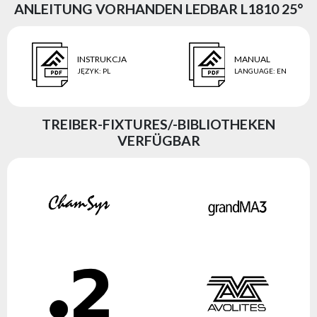
ANLEITUNG VORHANDEN LEDBAR L1810 25°
INSTRUKCJA
MANUAL
JĘZYK
:
PL
LANGUAGE
:
EN
TREIBER-FIXTURES/-BIBLIOTHEKEN
VERFÜGBAR