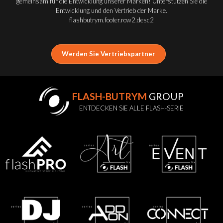
gemeinsam für die Entwicklung unserer Marken! Unterstützen Sie die
Entwicklung und den Vertrieb der Marke.
flashbutrym.footer.row2.desc2
Werden Sie Vertriebspartner
FLASH-BUTRYM
GROUP
ENTDECKEN SIE ALLE FLASH-SERIE