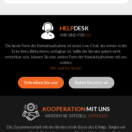
.HELP
DESK
WIR SIND FÜR
DU
Die beste Form der Kontaktaufnahme ist unser Live-Chat, der immer in der
Ecke Ihres Bildschirms verfügbar ist. Sollte der Berater jedoch nicht
erreichbar sein, können Sie eine andere Form der Kontaktaufnahme mit uns
wählen.
Wir sind für Sie da!
Schreiben Sie uns
Rufen Sie jetzt an
.KOOPERATION
MIT UNS
WERDEN SIE OFFIZIELL
VERTEILER!
Die Zusammenarbeit mit den Besten ist die Basis des Erfolgs. Sorgen wir