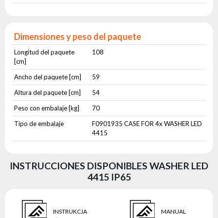
Dimensiones y peso del paquete
Longitud del paquete
108
[cm]
Ancho del paquete [cm]
59
Altura del paquete [cm]
54
Peso con embalaje [kg]
70
Tipo de embalaje
F0901935 CASE FOR 4x WASHER LED
4415
INSTRUCCIONES DISPONIBLES WASHER LED
4415 IP65
INSTRUKCJA
MANUAL