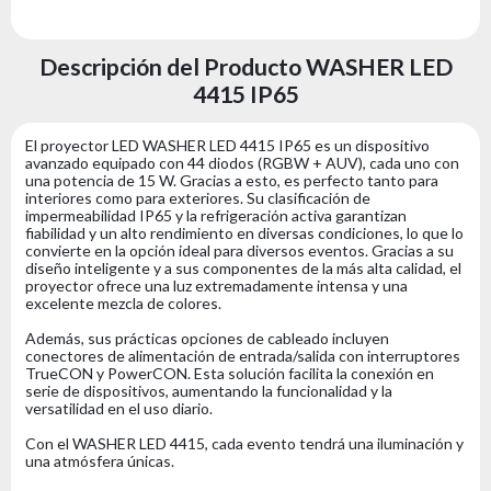
Descripción del Producto WASHER LED
4415 IP65
El proyector LED WASHER LED 4415 IP65 es un dispositivo
avanzado equipado con 44 diodos (RGBW + AUV), cada uno con
una potencia de 15 W. Gracias a esto, es perfecto tanto para
interiores como para exteriores. Su clasificación de
impermeabilidad IP65 y la refrigeración activa garantizan
fiabilidad y un alto rendimiento en diversas condiciones, lo que lo
convierte en la opción ideal para diversos eventos. Gracias a su
diseño inteligente y a sus componentes de la más alta calidad, el
proyector ofrece una luz extremadamente intensa y una
excelente mezcla de colores.
Además, sus prácticas opciones de cableado incluyen
conectores de alimentación de entrada/salida con interruptores
TrueCON y PowerCON. Esta solución facilita la conexión en
serie de dispositivos, aumentando la funcionalidad y la
versatilidad en el uso diario.
Con el WASHER LED 4415, cada evento tendrá una iluminación y
una atmósfera únicas.