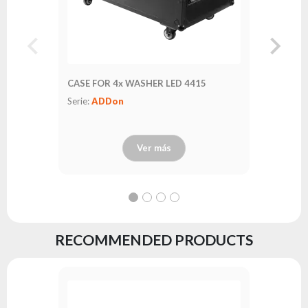
CASE FOR 4x WASHER LED 4415
Serie:
ADDon
Ver más
RECOMMENDED PRODUCTS
WasherA