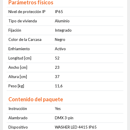
Parámetros físicos
Nivel de protección IP
IP65
Tipo de vivienda
Aluminio
Fijación
Integrado
Color de la Carcasa
Negro
Enfriamiento
Activo
Longitud [cm]
52
Ancho [cm]
23
Altura [cm]
37
Peso [kg]
11,6
Contenido del paquete
Instrucción
Yes
Alambrado
DMX 3-pin
Dispositivo
WASHER LED 4415 IP65