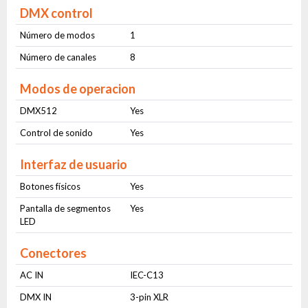
DMX control
Número de modos
1
Número de canales
8
Modos de operacion
DMX512
Yes
Control de sonido
Yes
Interfaz de usuario
Botones físicos
Yes
Pantalla de segmentos
Yes
LED
Conectores
AC IN
IEC-C13
DMX IN
3-pin XLR