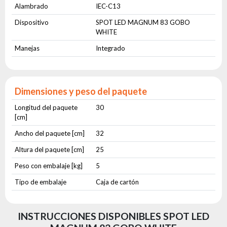
Alambrado
IEC-C13
Dispositivo
SPOT LED MAGNUM 83 GOBO
WHITE
Manejas
Integrado
Dimensiones y peso del paquete
Longitud del paquete
30
[cm]
Ancho del paquete [cm]
32
Altura del paquete [cm]
25
Peso con embalaje [kg]
5
Tipo de embalaje
Caja de cartón
INSTRUCCIONES DISPONIBLES SPOT LED