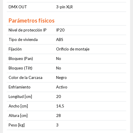
DMX OUT
3-pin XLR
Parámetros físicos
Nivel de protección IP
IP20
Tipo de vivienda
ABS
Fijación
Orificio de montaje
Bloqueo (Pan)
No
Bloqueo (Tilt)
No
Color de la Carcasa
Negro
Enfriamiento
Activo
Longitud [cm]
20
Ancho [cm]
14,5
Altura [cm]
28
Peso [kg]
3