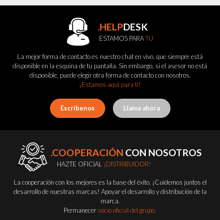
.HELP
DESK
ESTAMOS PARA
TÚ
La mejor forma de contacto es nuestro chat en vivo, que siempre está
disponible en la esquina de tu pantalla. Sin embargo, si el asesor no está
disponible, puede elegir otra forma de contacto con nosotros.
¡Estamos aquí para ti!
Escríbenos
Llama ahora
.COOPERACIÓN
CON NOSOTROS
HAZTE OFICIAL
¡DISTRIBUIDOR!
La cooperación con los mejores es la base del éxito. ¡Cuidemos juntos el
desarrollo de nuestras marcas! Apoyar el desarrollo y distribución de la
marca.
Permanecer
socio oficial del grupo.