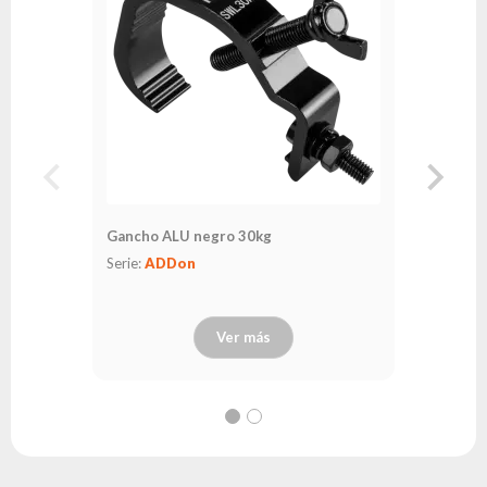
Gancho ALU negro 30kg
Serie:
ADDon
Ver más