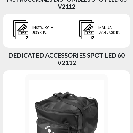
V2112
INSTRUKCJA
MANUAL
JĘZYK
:
PL
LANGUAGE
:
EN
DEDICATED ACCESSORIES SPOT LED 60
V2112