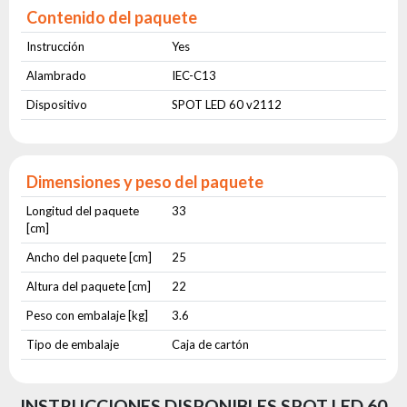
Contenido del paquete
Instrucción
Yes
Alambrado
IEC-C13
Dispositivo
SPOT LED 60 v2112
Dimensiones y peso del paquete
Longitud del paquete
33
[cm]
Ancho del paquete [cm]
25
Altura del paquete [cm]
22
Peso con embalaje [kg]
3.6
Tipo de embalaje
Caja de cartón
INSTRUCCIONES DISPONIBLES SPOT LED 60