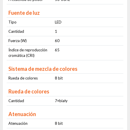
Fuente de luz
Tipo
LED
Cantidad
1
Fuerza (W)
60
Índice de reproducción
65
cromática (CRI)
Sistema de mezcla de colores
Rueda de colores
8 bit
Rueda de colores
Cantidad
7+biały
Atenuación
Atenuación
8 bit