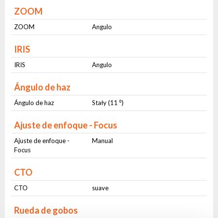
ZOOM
ZOOM
Angulo
IRIS
IRIS
Angulo
Ángulo de haz
Ángulo de haz
Stały (11 ⁰)
Ajuste de enfoque - Focus
Ajuste de enfoque -
Manual
Focus
CTO
CTO
suave
Rueda de gobos