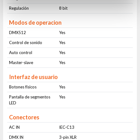
Regulación
8 bit
Modos de operacion
DMX512
Yes
Control de sonido
Yes
Auto control
Yes
Master-slave
Yes
Interfaz de usuario
Botones físicos
Yes
Pantalla de segmentos
Yes
LED
Conectores
AC IN
IEC-C13
DMX IN
3-pin XLR