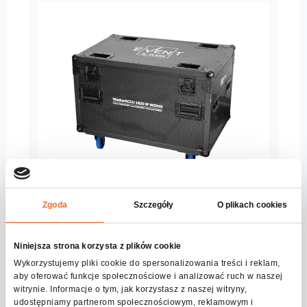
Zgoda
Szczegóły
O plikach cookies
CASE FOR 4x WasherACCU 1820 IP WDMX
Serie:
ADDon
Niniejsza strona korzysta z plików cookie
Ver más
Wykorzystujemy pliki cookie do spersonalizowania treści i reklam,
aby oferować funkcje społecznościowe i analizować ruch w naszej
witrynie. Informacje o tym, jak korzystasz z naszej witryny,
udostępniamy partnerom społecznościowym, reklamowym i