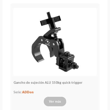
Gancho de sujeción ALU 150kg quick trigger
Serie:
ADDon
Ver más