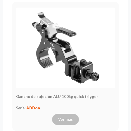
Gancho de sujeción ALU 100kg quick trigger
Serie:
ADDon
Ver más