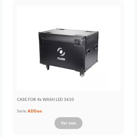
CASE FOR 4x WASH LED 3610
Serie:
ADDon
Ver más