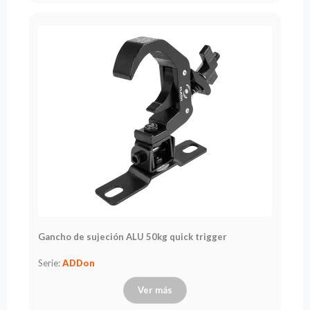
Gancho de sujeción ALU 50kg quick trigger
Serie:
ADDon
Ver más