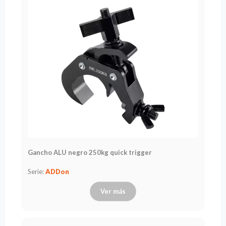
Gancho ALU negro 250kg quick trigger
Serie:
ADDon
Ver más