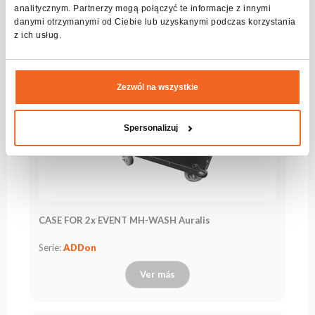
analitycznym. Partnerzy mogą połączyć te informacje z innymi
danymi otrzymanymi od Ciebie lub uzyskanymi podczas korzystania
z ich usług.
Zezwól na wszystkie
Spersonalizuj
CASE FOR 2x EVENT MH-WASH Auralis
Serie:
ADDon
Ver más