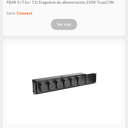
FBAR 5×T1o– T1i Stagebox de alimentación 230V TrueCON
Serie:
Connect
Ver más