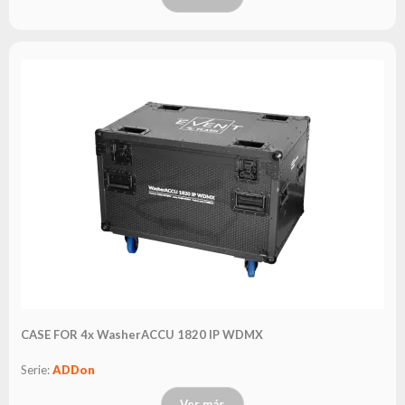
CASE FOR 4x WasherACCU 1820 IP WDMX
Serie:
ADDon
Ver más