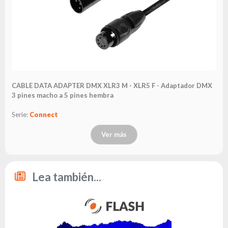
CABLE DATA ADAPTER DMX XLR3 M - XLR5 F - Adaptador DMX
3 pines macho a 5 pines hembra
Serie:
Connect
Ver más
Lea también...