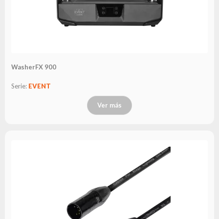
WasherFX 900
Serie:
EVENT
Ver más