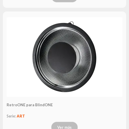
RetroONE para BlindONE
Serie:
ART
Ver más