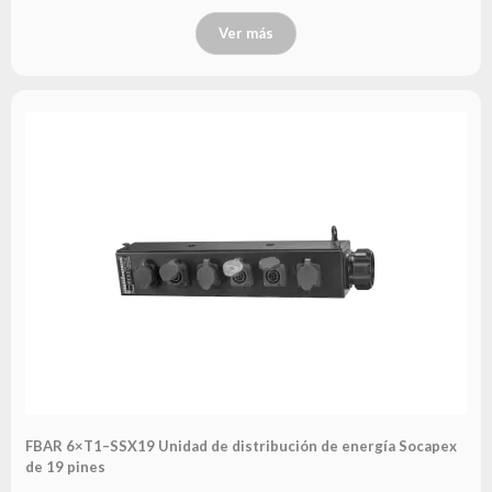
Ver más
FBAR 6×T1–SSX19 Unidad de distribución de energía Socapex
de 19 pines