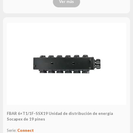
Ver más
FBAR 6×T1/1F–SSX19 Unidad de distribución de energía
Socapex de 19 pines
Serie:
Connect