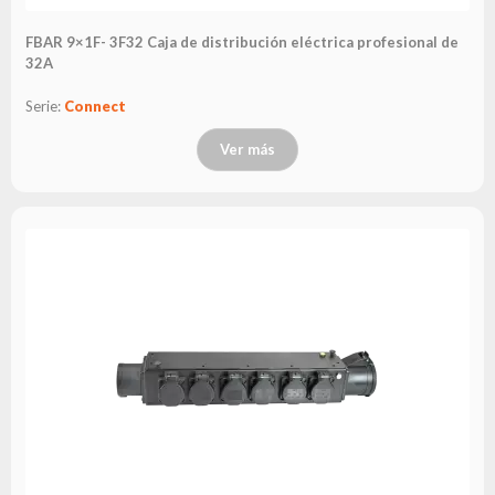
FBAR 9×1F- 3F32 Caja de distribución eléctrica profesional de
32A
Serie:
Connect
Ver más