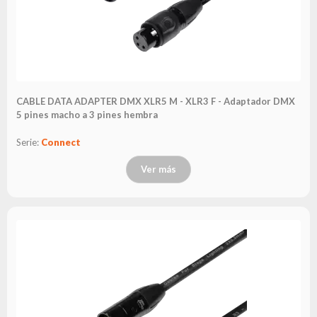
CABLE DATA ADAPTER DMX XLR5 M - XLR3 F - Adaptador DMX
5 pines macho a 3 pines hembra
Serie:
Connect
Ver más