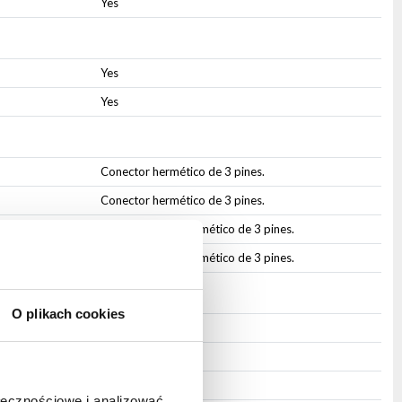
Yes
Yes
Yes
Conector hermético de 3 pines.
Conector hermético de 3 pines.
Conector DMX hermético de 3 pines.
Conector DMX hermético de 3 pines.
O plikach cookies
IP65
Aluminio
Integrado
ołecznościowe i analizować