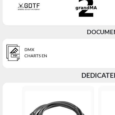
DOCUMENT
DMX
CHARTS EN
DEDICATED