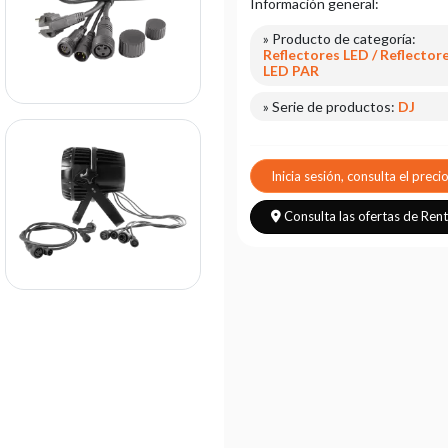
Información general:
» Producto de categoría:
Reflectores LED / Reflector
LED PAR
» Serie de productos:
DJ
Inicia sesión, consulta el preci
Consulta las ofertas de Ren