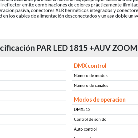
 reflector emite combinaciones de colores prácticamente ilimitada
eración pasiva, conectores XLR herméticos integrados y conectores
en los cables de alimentación desconectados y un asa doble univer
cificación PAR LED 1815 +AUV ZOOM
DMX control
Número de modos
Número de canales
Modos de operacion
DMX512
)
Control de sonido
Auto control