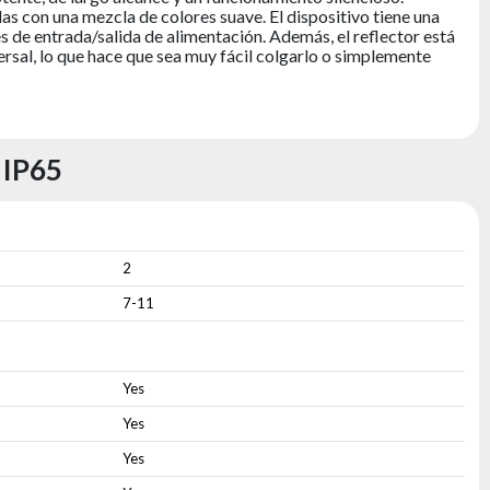
s con una mezcla de colores suave. El dispositivo tiene una
 de entrada/salida de alimentación. Además, el reflector está
sal, lo que hace que sea muy fácil colgarlo o simplemente
 IP65
2
7-11
Yes
Yes
Yes