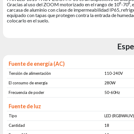
Gracias al uso del ZOOM motorizado en el rango de 10⁰-70⁰, el
carcasa de aluminio con clase de impermeabilidad IP65, refrig
equipado con tapas que protegen contra la entrada de humedad 
colocarlo en el suelo.
Espe
Fuente de energía (AC)
Tensión de alimentación
110-240V
El consumo de energía
280W
Frecuencia de poder
50-60Hz
Fuente de luz
Tipo
LED (RGBWAUV
Cantidad
18