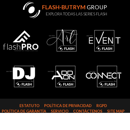
FLASH-BUTRYM
GROUP
EXPLORA TODAS LAS SERIES FLASH
ESTATUTO
POLÍTICA DE PRIVACIDAD
RGPD
POLÍTICA DE GARANTÍA
SERVICIO
CONTÁCTENOS
SITE MAP
FLASH-BUTRYM SP.J.
SKARBIMIERZYCE 18
72-002 DOŁUJE