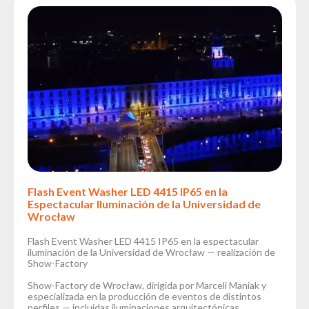
Flash Event Washer LED 4415 IP65 en la
Espectacular Iluminación de la Universidad de
Wrocław
Flash Event Washer LED 4415 IP65 en la espectacular
iluminación de la Universidad de Wrocław — realización de
Show-Factory
Show-Factory de Wrocław, dirigida por Marceli Maniak y
especializada en la producción de eventos de distintos
perfiles — incluidas iluminaciones arquitectónicas