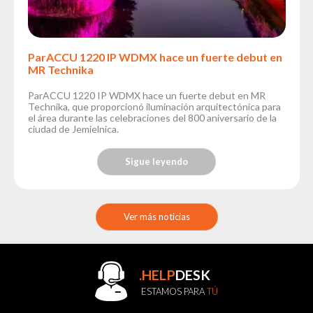
ParACCU 1220 IP WDMX hace un fuerte debut en
MR Technika
ParACCU 1220 IP WDMX hace un fuerte debut en MR
Technika, que proporcionó iluminación arquitectónica para
el área durante las celebraciones del 800 aniversario de la
ciudad de Jemielnica.
Sigue leyendo
Ver más noticias
.HELP
DESK
ESTAMOS PARA
TÚ