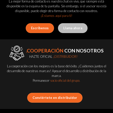
La mejor forma de contacto es nuestro chat en vivo, que siempre está
disponible en la esquina de tu pantalla. Sin embargo, si el asesor no está
disponible, puede elegir otra forma de contacto con nosotros.
¡Estamos aquí para ti!
Escríbenos
Llama ahora
.COOPERACIÓN
CON NOSOTROS
HAZTE OFICIAL
¡DISTRIBUIDOR!
La cooperación con los mejores es la base del éxito. ¡Cuidemos juntos el
desarrollo de nuestras marcas! Apoyar el desarrollo y distribución de la
marca.
Permanecer
socio oficial del grupo.
Conviértete en distribuidor