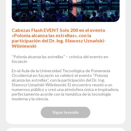
Cabezas Flash EVENT Solo 200 en el evento
«Polonia alcanza las estrellas», con la
participación del Dr. Ing. Sławosz Uznański-
Wiśniewski
“Polonia alcanza las estrellas” – crónica del evento en
Szczecin
En el Aula de la Universidad Tecnológica de Pomerania
Occidental en Szczecin se celebró el evento “Polonia
alcanza las estrellas”, con la participación del Dr. Ing.
Sławosz Uznański-Wiśniewski. El encuentro reunió a un
numeroso público y creó una atmósfera única e inspiradora,
perfectamente acorde con la temática de la tecnología
moderna y la ciencia.
Sigue leyendo