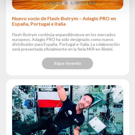
Nuevo socio de Flash-Butrym – Adagio PRO en
España, Portugal e Italia
Flash-Butrym continúa expandiéndose en los mercados
europeos. Adagio PRO ha sido designado como nuevo
distribuidor para España, Portugal e Italia. La colaboración
será presentada oficialmente en la feria MIR en Rímini.
Sigue leyendo