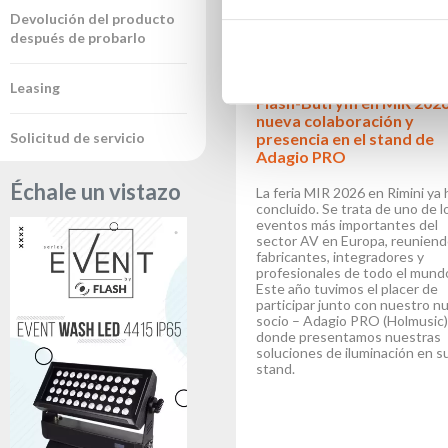
Devolución del producto
después de probarlo
Leasing
Flash-Butrym en MIR 2026
nueva colaboración y
Solicitud de servicio
presencia en el stand de
Adagio PRO
Échale un vistazo
La feria MIR 2026 en Rimini ya 
concluido. Se trata de uno de l
eventos más importantes del
sector AV en Europa, reuniend
fabricantes, integradores y
profesionales de todo el mund
Este año tuvimos el placer de
participar junto con nuestro n
socio – Adagio PRO (Holmusic)
donde presentamos nuestras
soluciones de iluminación en s
stand.