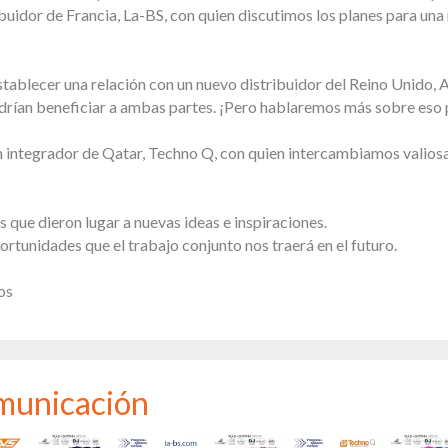
uidor de Francia, La-BS, con quien discutimos los planes para una
tablecer una relación con un nuevo distribuidor del Reino Unido, A
drían beneficiar a ambas partes. ¡Pero hablaremos más sobre eso 
 integrador de Qatar, Techno Q, con quien intercambiamos valiosa
ue dieron lugar a nuevas ideas e inspiraciones.
rtunidades que el trabajo conjunto nos traerá en el futuro.
os
municación