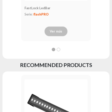
FastLock LedBar
Serie:
flashPRO
Ver más
RECOMMENDED PRODUCTS