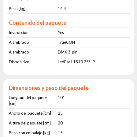
Peso [kg]
14,4
Contenido del paquete
Instrucción
Yes
Alambrado
TrueCON
Alambrado
DMX 3-pin
Dispositivo
LedBar L1810 25° IP
Dimensiones y peso del paquete
Longitud del paquete
101
[cm]
Ancho del paquete [cm]
25
Altura del paquete [cm]
20
Peso con embalaje [kg]
15