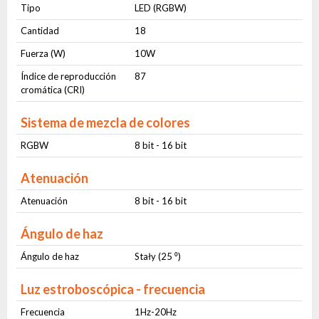
Tipo
LED (RGBW)
Cantidad
18
Fuerza (W)
10W
Índice de reproducción
87
cromática (CRI)
Sistema de mezcla de colores
RGBW
8 bit - 16 bit
Atenuación
Atenuación
8 bit - 16 bit
Ángulo de haz
Ángulo de haz
Stały (25 ⁰)
Luz estroboscópica - frecuencia
Frecuencia
1Hz-20Hz