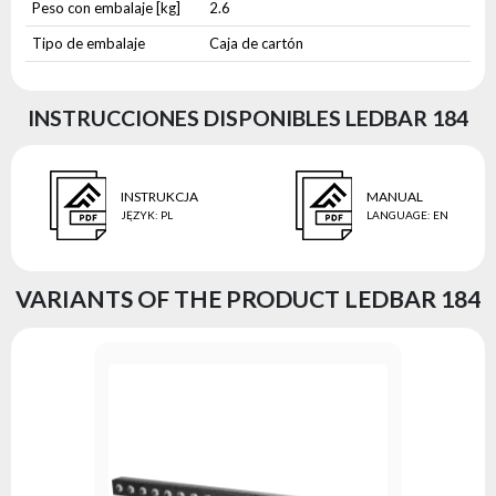
Peso con embalaje [kg]
2.6
Tipo de embalaje
Caja de cartón
INSTRUCCIONES DISPONIBLES LEDBAR 184
INSTRUKCJA
MANUAL
JĘZYK
:
PL
LANGUAGE
:
EN
VARIANTS OF THE PRODUCT LEDBAR 184