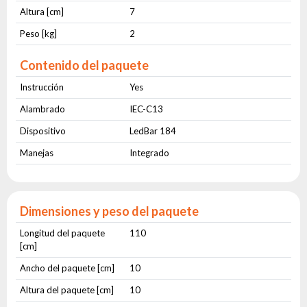
Altura [cm]
7
Peso [kg]
2
Contenido del paquete
Instrucción
Yes
Alambrado
IEC-C13
Dispositivo
LedBar 184
Manejas
Integrado
Dimensiones y peso del paquete
Longitud del paquete
110
[cm]
Ancho del paquete [cm]
10
Altura del paquete [cm]
10