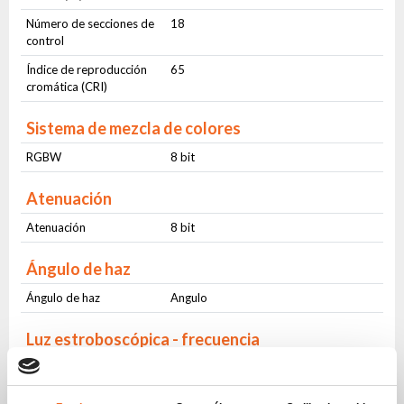
Número de secciones de
18
control
Índice de reproducción
65
cromática (CRI)
Sistema de mezcla de colores
RGBW
8 bit
Atenuación
Atenuación
8 bit
Ángulo de haz
Ángulo de haz
Angulo
Luz estroboscópica - frecuencia
Frecuencia
1-20Hz
Pulsante
Yes