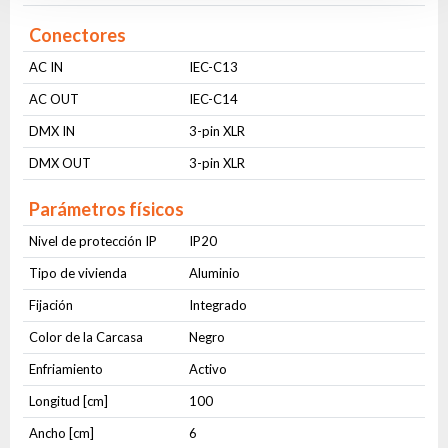
Conectores
AC IN
IEC-C13
AC OUT
IEC-C14
DMX IN
3-pin XLR
DMX OUT
3-pin XLR
Parámetros físicos
Nivel de protección IP
IP20
Tipo de vivienda
Aluminio
Fijación
Integrado
Color de la Carcasa
Negro
Enfriamiento
Activo
Longitud [cm]
100
Ancho [cm]
6