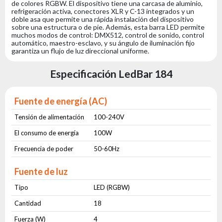
de colores RGBW. El dispositivo tiene una carcasa de aluminio,
refrigeración activa, conectores XLR y C-13 integrados y un
doble asa que permite una rápida instalación del dispositivo
sobre una estructura o de pie. Además, esta barra LED permite
muchos modos de control: DMX512, control de sonido, control
automático, maestro-esclavo, y su ángulo de iluminación fijo
garantiza un flujo de luz direccional uniforme.
Especificación LedBar 184
Fuente de energía (AC)
Tensión de alimentación
100-240V
El consumo de energía
100W
Frecuencia de poder
50-60Hz
Fuente de luz
Tipo
LED (RGBW)
Cantidad
18
Fuerza (W)
4