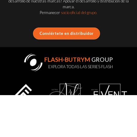
desarrollo de nuestras marcas! Apoyar el desarrollo y distribución de la
marca.
Permanecer
socio oficial del grupo.
Conviértete en distribuidor
FLASH-BUTRYM
GROUP
EXPLORA TODAS LAS SERIES FLASH